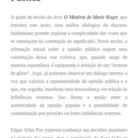
A partir do trecho do livro
O Mistério de Marie Roget
, que
introduz este texto, uma análise dialógica do discurso
bakhtiniano permite explorar a complexidade das vozes que
se entrelaçam na construção do significado. Nesse trecho, a
afirmação inicial sobre a opinião pública sugere uma
valorização dessa voz coletiva, que, quando surge de
maneira espontânea, é equiparada à intuição de um “homem
de gênio”. Aqui, já podemos observar um diálogo interno: a
voz que valoriza a espontaneidade da opinião pública e a
que, em seguida, manifesta uma desconfiança em relação às
influências externas. Isso ilustra a tensão entre a
autenticidade da opinião popular e a possibilidade de
contaminação por pressões ou fortes influências externas.
Edgar Allan Poe expressa confiança nas decisões populares
na maioria das vezes, mas a construção da frase “
não se