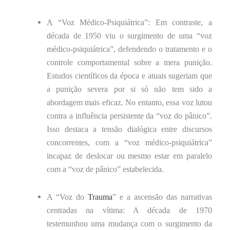
A “Voz Médico-Psiquiátrica”: Em contraste, a
década de 1950 viu o surgimento de uma “voz
médico-psiquiátrica”, defendendo o tratamento e o
controle comportamental sobre a mera punição.
Estudos científicos da época e atuais sugeriam que
a punição severa por si só não tem sido a
abordagem mais eficaz. No entanto, essa voz lutou
contra a influência persistente da “voz do pânico”.
Isso destaca a tensão dialógica entre discursos
concorrentes, com a “voz médico-psiquiátrica”
incapaz de deslocar ou mesmo estar em paralelo
com a “voz de pânico” estabelecida.
A “Voz do
Trauma
” e a ascensão das narrativas
centradas na vítima: A década de 1970
testemunhou uma mudança com o surgimento da