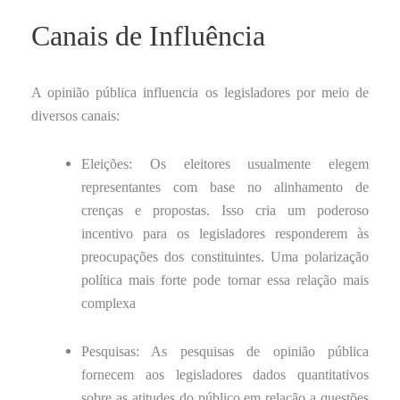
Canais de Influência
A opinião pública influencia os legisladores por meio de
diversos canais:
Eleições: Os eleitores usualmente elegem
representantes com base no alinhamento de
crenças e propostas. Isso cria um poderoso
incentivo para os legisladores responderem às
preocupações dos constituintes. Uma polarização
política mais forte pode tornar essa relação mais
complexa
Pesquisas: As pesquisas de opinião pública
fornecem aos legisladores dados quantitativos
sobre as atitudes do público em relação a questões