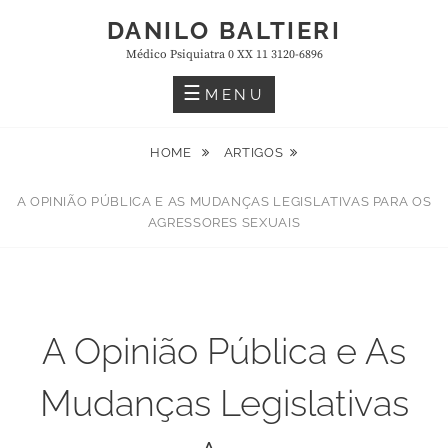
Skip
DANILO BALTIERI
to
Médico Psiquiatra 0 XX 11 3120-6896
content
MENU
HOME
ARTIGOS
A OPINIÃO PÚBLICA E AS MUDANÇAS LEGISLATIVAS PARA OS
AGRESSORES SEXUAIS
A Opinião Pública e As
Mudanças Legislativas