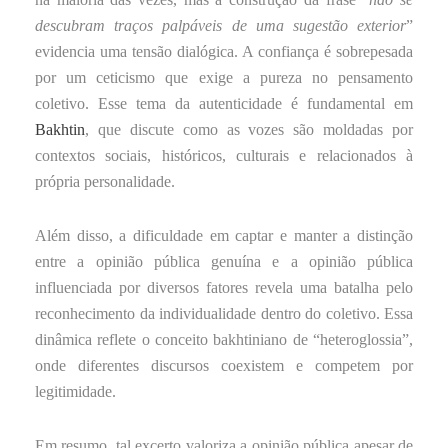
descubram traços palpáveis de uma sugestão exterior
”
evidencia uma tensão dialógica. A confiança é sobrepesada
por um ceticismo que exige a pureza no pensamento
coletivo. Esse tema da autenticidade é fundamental em
Bakhtin
, que discute como as vozes são moldadas por
contextos sociais, históricos, culturais e relacionados à
própria personalidade.
Além disso, a dificuldade em captar e manter a distinção
entre a opinião pública genuína e a opinião pública
influenciada por diversos fatores revela uma batalha pelo
reconhecimento da individualidade dentro do coletivo. Essa
dinâmica reflete o conceito bakhtiniano de “heteroglossia”,
onde diferentes discursos coexistem e competem por
legitimidade.
Em resumo, tal excerto valoriza a opinião pública apesar de