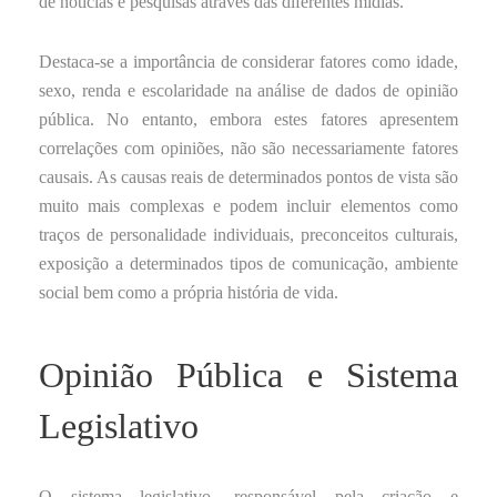
de notícias e pesquisas através das diferentes mídias.
Destaca-se a importância de considerar fatores como idade,
sexo, renda e escolaridade na análise de dados de opinião
pública. No entanto, embora estes fatores apresentem
correlações com opiniões, não são necessariamente fatores
causais. As causas reais de determinados pontos de vista são
muito mais complexas e podem incluir elementos como
traços de personalidade individuais, preconceitos culturais,
exposição a determinados tipos de comunicação, ambiente
social bem como a própria história de vida.
Opinião Pública e Sistema
Legislativo
O sistema legislativo, responsável pela criação e