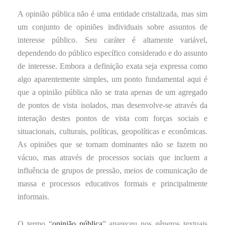
A opinião pública não é uma entidade cristalizada, mas sim
um conjunto de opiniões individuais sobre assuntos de
interesse público. Seu caráter é altamente variável,
dependendo do público específico considerado e do assunto
de interesse. Embora a definição exata seja expressa como
algo aparentemente simples, um ponto fundamental aqui é
que a opinião pública não se trata apenas de um agregado
de pontos de vista isolados, mas desenvolve-se através da
interação destes pontos de vista com forças sociais e
situacionais, culturais, políticas, geopolíticas e econômicas.
As opiniões que se tornam dominantes não se fazem no
vácuo, mas através de processos sociais que incluem a
influência de grupos de pressão, meios de comunicação de
massa e processos educativos formais e principalmente
informais.
O termo “
opinião pública
” apareceu nos gêneros textuais