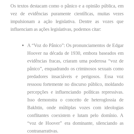
Os textos destacam como o pânico e a opinião pública, em
vez de evidências puramente científicas, muitas vezes
impulsionam a ação legislativa. Dentre as vozes que
influenciam as ações legislativas, podemos citar:
A “Voz do Pânico”: Os pronunciamentos de Edgar
Hoover na década de 1930, embora baseados em
evidências fracas, criaram uma poderosa “voz de
pânico”, enquadrando os criminosos sexuais como
predadores insaciáveis e perigosos. Essa voz
ressoou fortemente no discurso público, moldando
percepções e influenciando políticas repressivas.
Isso demonstra o conceito de heteroglossia de
Bakhtin, onde múltiplas vozes com ideologias
conflitantes coexistem e lutam pelo domínio. A
“voz de Hoover” era dominante, silenciando as
contranarrativas.