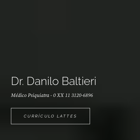
Dr. Danilo Baltieri
Médico Psiquiatra - 0 XX 11 3120-6896
DR.
CURRÍCULO LATTES
DANILO
BALTIERI