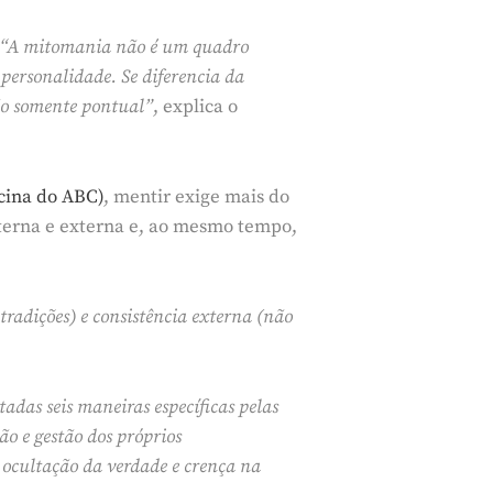
“A mitomania não é um quadro
personalidade. Se diferencia da
ão somente pontual”
, explica o
cina do ABC)
, mentir exige mais do
nterna e externa e, ao mesmo tempo,
tradições) e consistência externa (não
adas seis maneiras específicas pelas
ão e gestão dos próprios
 ocultação da verdade e crença na