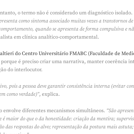
 entanto, o termo não é considerado um diagnóstico isolado.
presenta como sintoma associado muitas vezes a transtornos de 
comportamento, quando se apresenta de forma compulsiva e n
alista em clínica analítico-comportamental.
altieri do Centro Universitário FMABC (Faculdade de Medi
o porque é preciso criar uma narrativa, manter coerência i
ão do interlocutor.
o, pois a pessoa deve garantir consistência interna (evitar con
ecem como verdade)”
, explica.
so envolve diferentes mecanismos simultâneos.
“São apresent
e é maior do que o da honestidade: criação da mentira; supervis
o das respostas do alvo; representação da postura mais astuta;