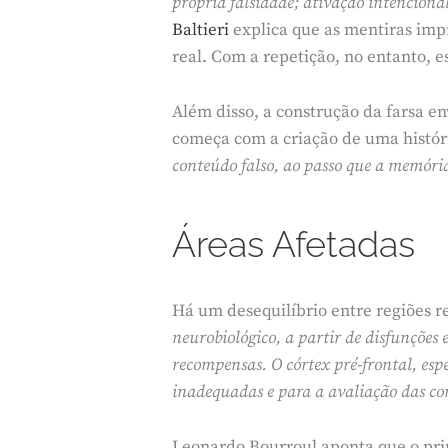
própria falsidade; ativação intenciona
Baltieri
explica que as mentiras imp
real. Com a repetição, no entanto,
Além disso, a construção da farsa 
começa com a criação de uma histó
conteúdo falso, ao passo que a memória
Áreas Afetadas
Há um desequilíbrio entre regiões r
neurobiológico, a partir de disfunções
recompensas. O córtex pré-frontal, esp
inadequadas e para a avaliação das co
Leonardo Bourroul aponta que o prin