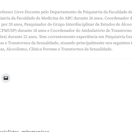
ofessor Livre-Docente pelo Departamento de Psiquiatria da Faculdade d
quiatria da Faculdade de Medicina do ABC durante 26 anos. Coordenador
por 20 anos, Pesquisador do Grupo Interdisciplinar de Estudos de Álcool 
MUSP) durante 18 anos e Coordenador do Ambulatório de Transtornos 
ex) durante 22 anos. Tem correntemente experiência em Psiquiatria Ger
s e Transtornos da Sexualidade, atuando principalmente nos seguintes
s, Alcoolismo, Clínica Forense e Transtornos da Sexualidade.
,
ecialistas
mitomaníaco