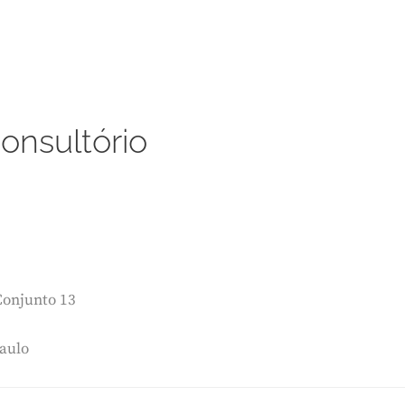
onsultório
Conjunto 13
aulo