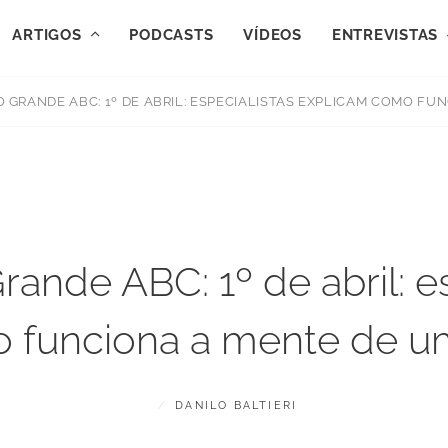
ARTIGOS
PODCASTS
VÍDEOS
ENTREVISTAS
O GRANDE ABC: 1º DE ABRIL: ESPECIALISTAS EXPLICAM COMO F
rande ABC: 1º de abril: e
 funciona a mente de 
POSTED
BY
A
DANILO BALTIERI
ON
B
R