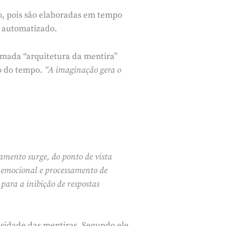
o, pois são elaboradas em tempo
s automatizado.
mada “arquitetura da mentira”
o do tempo.
“A imaginação gera o
amento surge, do ponto de vista
ão emocional e processamento de
para a inibição de respostas
nsidade das mentiras. Segundo ele,