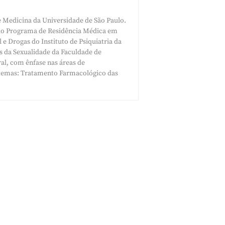
e Medicina da Universidade de São Paulo.
 do Programa de Residência Médica em
e Drogas do Instituto de Psiquiatria da
da Sexualidade da Faculdade de
al, com ênfase nas áreas de
 temas: Tratamento Farmacológico das