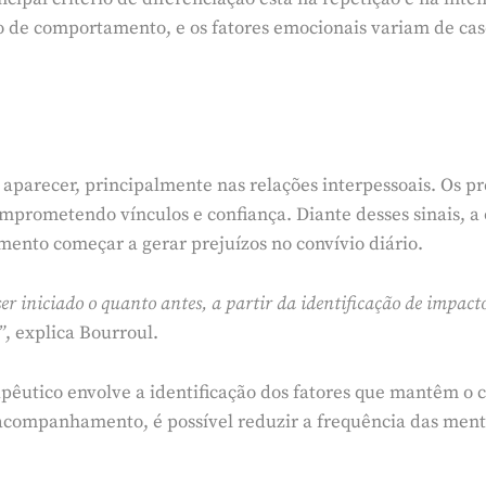
po de comportamento, e os fatores emocionais variam de cas
aparecer, principalmente nas relações interpessoais. Os p
 comprometendo vínculos e confiança. Diante desses sinais, a
ento começar a gerar prejuízos no convívio diário.
 iniciado o quanto antes, a partir da identificação de impacto
”
, explica Bourroul.
apêutico envolve a identificação dos fatores que mantêm o
acompanhamento, é possível reduzir a frequência das ment