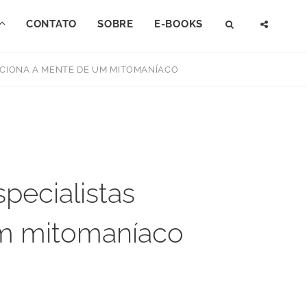
CONTATO
SOBRE
E-BOOKS
SEARCH
SOCI
MENU
UNCIONA A MENTE DE UM MITOMANÍACO
specialistas
um mitomaníaco