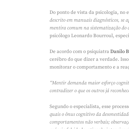
Do ponto de vista da psicologia, no
descrito em manuais diagnósticos, se a
mentira comum na sistematização do 
psicólogo Leonardo Bourroul, especi
De acordo com o psiquiatra
Danilo B
cerébro do que dizer a verdade. Iss
monitorar o comportamento e a reaç
“Mentir demanda maior esforço cognitiv
contradizer o que os outros já reconh
Segundo o especialista, esse proces
quais o ônus cognitivo da desonestidad
comportamentos não verbais; observaçã