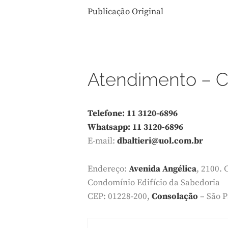
Publicação Original
Atendimento – C
Telefone: 11 3120-6896
Whatsapp: 11 3120-6896
E-mail:
dbaltieri@uol.com.br
Endereço:
Avenida Angélica
, 2100. 
Condomínio Edifício da Sabedoria
CEP: 01228-200,
Consolação
– São P