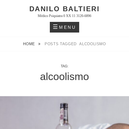
Skip
DANILO BALTIERI
to
Médico Psiquiatra 0 XX 11 3120-6896
content
MENU
HOME
POSTS TAGGED
ALCOOLISMO
TAG:
alcoolismo