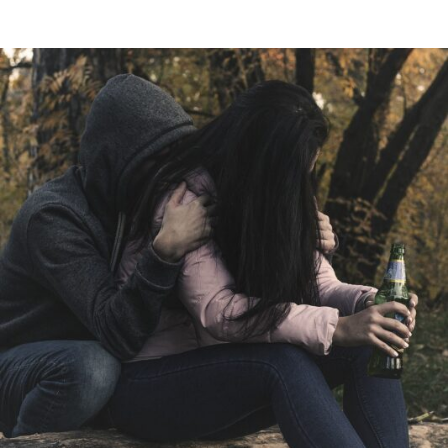
DO
PADRINHO?