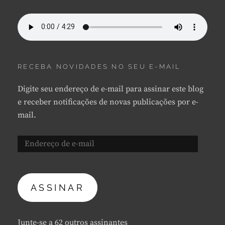
RECEBA NOVIDADES NO SEU E-MAIL
Digite seu endereço de e-mail para assinar este blog
e receber notificações de novas publicações por e-
mail.
Endereço
de
e-
mail
ASSINAR
Junte-se a 62 outros assinantes