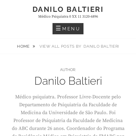
Skip
DANILO BALTIERI
to
Médico Psiquiatra 0 XX 11 3120-6896
content
MENU
HOME
VIEW ALL POSTS BY
DANILO BALTIERI
AUTHOR:
Danilo Baltieri
Médico psiquiatra. Professor Livre-Docente pelo
Departamento de Psiquiatria da Faculdade de
Medicina da Universidade de São Paulo. Foi
Professor de Psiquiatria da Faculdade de Medicina
do ABC durante 26 anos. Coordenador do Programa