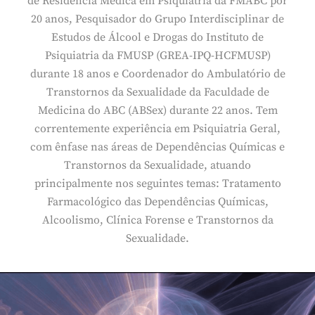
de Residência Médica em Psiquiatria da FMABC por
20 anos, Pesquisador do Grupo Interdisciplinar de
Estudos de Álcool e Drogas do Instituto de
Psiquiatria da FMUSP (GREA-IPQ-HCFMUSP)
durante 18 anos e Coordenador do Ambulatório de
Transtornos da Sexualidade da Faculdade de
Medicina do ABC (ABSex) durante 22 anos. Tem
correntemente experiência em Psiquiatria Geral,
com ênfase nas áreas de Dependências Químicas e
Transtornos da Sexualidade, atuando
principalmente nos seguintes temas: Tratamento
Farmacológico das Dependências Químicas,
Alcoolismo, Clínica Forense e Transtornos da
Sexualidade.