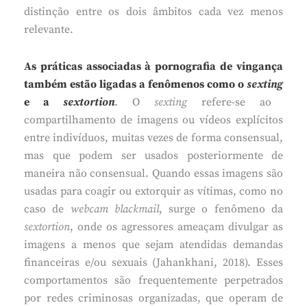
distinção entre os dois âmbitos cada vez menos
relevante.
As práticas associadas à pornografia de vingança
também estão ligadas a fenômenos como o
sexting
e a
sextortion
. O
sexting
refere-se ao
compartilhamento de imagens ou vídeos explícitos
entre indivíduos, muitas vezes de forma consensual,
mas que podem ser usados posteriormente de
maneira não consensual. Quando essas imagens são
usadas para coagir ou extorquir as vítimas, como no
caso de
webcam blackmail
, surge o fenômeno da
sextortion
, onde os agressores ameaçam divulgar as
imagens a menos que sejam atendidas demandas
financeiras e/ou sexuais (Jahankhani, 2018). Esses
comportamentos são frequentemente perpetrados
por redes criminosas organizadas, que operam de