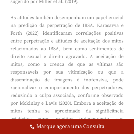
sugerido por Miller et al. (2019).
As atitudes também desempenham um papel crucial
na predição da perpetração de IBSA. Karasavva e
Forth (2022) identificaram correlações positivas
entre perpetração e atitudes de aceitação dos mitos
relacionados ao IBSA, bem como sentimentos de
direito sexual e direito agravado. A aceitação de
mitos, como a crença de que as vítimas são
responsáveis por sua vitimização ou que a
disseminação de imagens é inofensiva, pode
racionalizar o comportamento dos perpetradores,
reduzindo a culpa associada, conforme observado
por Mckinlay e Lavis (2020). Embora a aceitação de
mitos tenha se aproximado da significância
estatística como preditor independente, sua
Marque agora uma Consulta
influência é clara em estudos anteriores, como