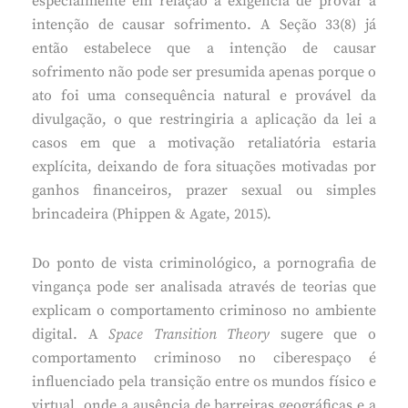
especialmente em relação à exigência de provar a
intenção de causar sofrimento. A Seção 33(8) já
então estabelece que a intenção de causar
sofrimento não pode ser presumida apenas porque o
ato foi uma consequência natural e provável da
divulgação, o que restringiria a aplicação da lei a
casos em que a motivação retaliatória estaria
explícita, deixando de fora situações motivadas por
ganhos financeiros, prazer sexual ou simples
brincadeira (Phippen & Agate, 2015).
Do ponto de vista criminológico, a pornografia de
vingança pode ser analisada através de teorias que
explicam o comportamento criminoso no ambiente
digital. A
Space Transition Theory
sugere que o
comportamento criminoso no ciberespaço é
influenciado pela transição entre os mundos físico e
virtual, onde a ausência de barreiras geográficas e a