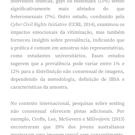
indivíduos lésbicas, gays ou bissexuais (15%) sendo
significativamente mais afetados do que
heterossexuais (7%). Outro estudo, conduzido pela
Cyber Civil Rights Initiative
(CCRI, 2014), examinou os
impactos emocionais da vitimização, mas também
forneceu insights sobre prevalência, indicando que
a prática é comum em amostras não representativas,
como estudantes universitários. Esses estudos
sugerem que a prevalência pode variar entre 1% e
12% para a distribuição não consensual de imagens,
dependendo da metodologia, definição de IBSA e
características da amostra.
No contexto internacional, pesquisas sobre sexting
não consensual oferecem pistas adicionais. Por
exemplo, Crofts, Lee, McGovern e Milivojevic (2015)
encontraram que 20% dos jovens australianos
mostraram uma imagem sexual sem consentimento,