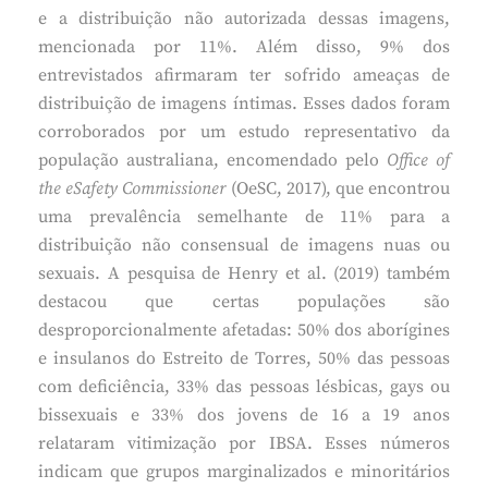
e a distribuição não autorizada dessas imagens,
mencionada por 11%. Além disso, 9% dos
entrevistados afirmaram ter sofrido ameaças de
distribuição de imagens íntimas. Esses dados foram
corroborados por um estudo representativo da
população australiana, encomendado pelo
Office of
the eSafety Commissioner
(OeSC, 2017), que encontrou
uma prevalência semelhante de 11% para a
distribuição não consensual de imagens nuas ou
sexuais. A pesquisa de Henry et al. (2019) também
destacou que certas populações são
desproporcionalmente afetadas: 50% dos aborígines
e insulanos do Estreito de Torres, 50% das pessoas
com deficiência, 33% das pessoas lésbicas, gays ou
bissexuais e 33% dos jovens de 16 a 19 anos
relataram vitimização por IBSA. Esses números
indicam que grupos marginalizados e minoritários