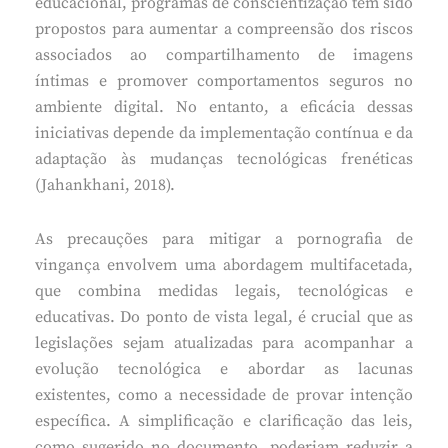
educacional, programas de conscientização têm sido
propostos para aumentar a compreensão dos riscos
associados ao compartilhamento de imagens
íntimas e promover comportamentos seguros no
ambiente digital. No entanto, a eficácia dessas
iniciativas depende da implementação contínua e da
adaptação às mudanças tecnológicas frenéticas
(Jahankhani, 2018).
As precauções para mitigar a pornografia de
vingança envolvem uma abordagem multifacetada,
que combina medidas legais, tecnológicas e
educativas. Do ponto de vista legal, é crucial que as
legislações sejam atualizadas para acompanhar a
evolução tecnológica e abordar as lacunas
existentes, como a necessidade de provar intenção
específica. A simplificação e clarificação das leis,
como sugerido no documento, poderiam reduzir a