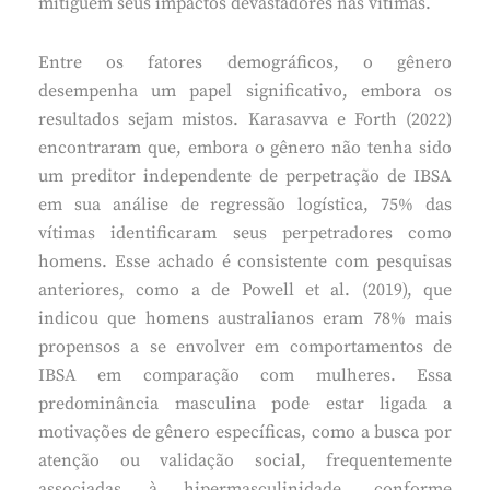
mitiguem seus impactos devastadores nas vítimas.
Entre os fatores demográficos, o gênero
desempenha um papel significativo, embora os
resultados sejam mistos. Karasavva e Forth (2022)
encontraram que, embora o gênero não tenha sido
um preditor independente de perpetração de IBSA
em sua análise de regressão logística, 75% das
vítimas identificaram seus perpetradores como
homens. Esse achado é consistente com pesquisas
anteriores, como a de Powell et al. (2019), que
indicou que homens australianos eram 78% mais
propensos a se envolver em comportamentos de
IBSA em comparação com mulheres. Essa
predominância masculina pode estar ligada a
motivações de gênero específicas, como a busca por
atenção ou validação social, frequentemente
associadas à hipermasculinidade, conforme