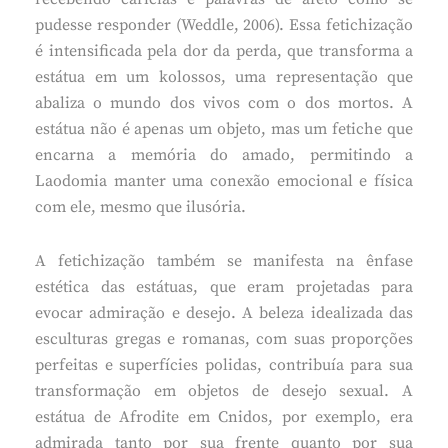
pudesse responder (Weddle, 2006). Essa fetichização
é intensificada pela dor da perda, que transforma a
estátua em um kolossos, uma representação que
abaliza o mundo dos vivos com o dos mortos. A
estátua não é apenas um objeto, mas um fetiche que
encarna a memória do amado, permitindo a
Laodomia manter uma conexão emocional e física
com ele, mesmo que ilusória.
A fetichização também se manifesta na ênfase
estética das estátuas, que eram projetadas para
evocar admiração e desejo. A beleza idealizada das
esculturas gregas e romanas, com suas proporções
perfeitas e superfícies polidas, contribuía para sua
transformação em objetos de desejo sexual. A
estátua de Afrodite em Cnidos, por exemplo, era
admirada tanto por sua frente quanto por sua