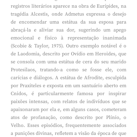
registros literários aparece na obra de Eurípides, na
tragédia Alcestis, onde Admetus expressa o desejo
de encomendar uma estátua da sua esposa para
abraçá-la e aliviar sua dor, sugerindo um apego
emocional e físico à representação inanimada
(Scobie & Taylor, 1975). Outro exemplo notável é o
de Laodomia, descrito por Ovídio em Heroides, que
se consola com uma estátua de cera do seu marido
Protesilaos, tratando-a como se fosse ele, com
carícias e diálogos. A estátua de Afrodite, esculpida
por Praxiteles e exposta em um santuário aberto em
Cnidos, é particularmente famosa por inspirar
paixões intensas, com relatos de indivíduos que se
apaixonaram por ela e, em alguns casos, cometeram
atos de profanação, como descrito por Plínio, o
Velho. Esses episódios, frequentemente associados
a punições divinas, refletem a visão da época de que