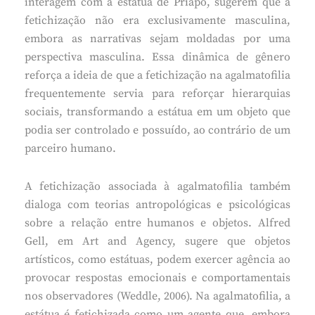
interagem com a estátua de Príapo, sugerem que a
fetichização não era exclusivamente masculina,
embora as narrativas sejam moldadas por uma
perspectiva masculina. Essa dinâmica de gênero
reforça a ideia de que a fetichização na agalmatofilia
frequentemente servia para reforçar hierarquias
sociais, transformando a estátua em um objeto que
podia ser controlado e possuído, ao contrário de um
parceiro humano.
A fetichização associada à agalmatofilia também
dialoga com teorias antropológicas e psicológicas
sobre a relação entre humanos e objetos. Alfred
Gell, em Art and Agency, sugere que objetos
artísticos, como estátuas, podem exercer agência ao
provocar respostas emocionais e comportamentais
nos observadores (Weddle, 2006). Na agalmatofilia, a
estátua é fetichizada como um agente que, embora