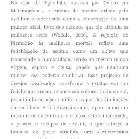
No caso de Pigmalião, narrado por Ovídio em
Metamorfoses, a estátua de marfim criada pelo
escultor é fetichizada como a encarnação de uma
mulher ideal, livre dos defeitos que ele atribuía às
mulheres reais (Weddle, 2006). A rejeição de
Pigmalião às mulheres mortais reflete uma
fetichização da estátua como um objeto que
transcende a humanidade, sendo ao mesmo tempo
virgem, esposa e deusa, papéis que nenhuma
mulher real poderia combinar. Essa projeção de
desejos idealizados transforma a estátua em um
fetiche que preenche um vazio cultural e emocional,
permitindo ao agalmatófilo escapar das limitações
da realidade. A fetichização, aqui, opera como um
mecanismo de controle: a estátua, sendo inanimada,
é passiva e incapaz de resistir, o que reforça a
fantasia de posse absoluta, uma característica