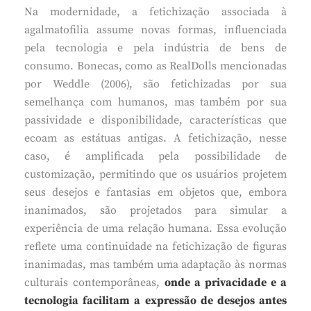
Na modernidade, a fetichização associada à
agalmatofilia assume novas formas, influenciada
pela tecnologia e pela indústria de bens de
consumo. Bonecas, como as RealDolls mencionadas
por Weddle (2006), são fetichizadas por sua
semelhança com humanos, mas também por sua
passividade e disponibilidade, características que
ecoam as estátuas antigas. A fetichização, nesse
caso, é amplificada pela possibilidade de
customização, permitindo que os usuários projetem
seus desejos e fantasias em objetos que, embora
inanimados, são projetados para simular a
experiência de uma relação humana. Essa evolução
reflete uma continuidade na fetichização de figuras
inanimadas, mas também uma adaptação às normas
culturais contemporâneas,
onde a privacidade e a
tecnologia facilitam a expressão de desejos antes