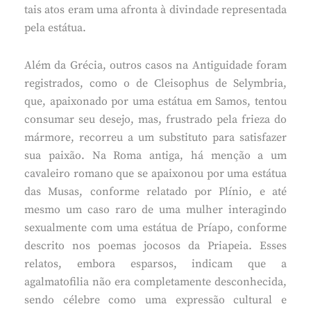
tais atos eram uma afronta à divindade representada
pela estátua.
Além da Grécia, outros casos na Antiguidade foram
registrados, como o de Cleisophus de Selymbria,
que, apaixonado por uma estátua em Samos, tentou
consumar seu desejo, mas, frustrado pela frieza do
mármore, recorreu a um substituto para satisfazer
sua paixão. Na Roma antiga, há menção a um
cavaleiro romano que se apaixonou por uma estátua
das Musas, conforme relatado por Plínio, e até
mesmo um caso raro de uma mulher interagindo
sexualmente com uma estátua de Príapo, conforme
descrito nos poemas jocosos da Priapeia. Esses
relatos, embora esparsos, indicam que a
agalmatofilia não era completamente desconhecida,
sendo célebre como uma expressão cultural e