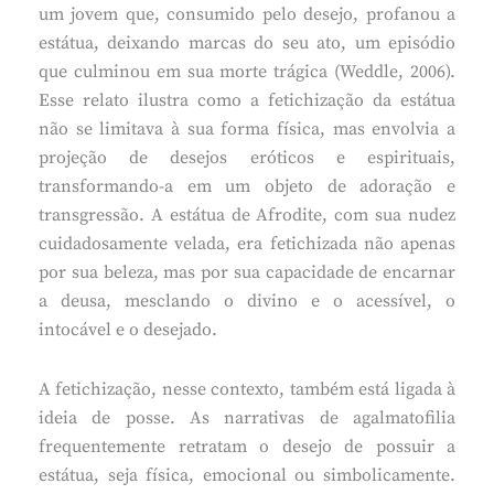
um jovem que, consumido pelo desejo, profanou a
estátua, deixando marcas do seu ato, um episódio
que culminou em sua morte trágica (Weddle, 2006).
Esse relato ilustra como a fetichização da estátua
não se limitava à sua forma física, mas envolvia a
projeção de desejos eróticos e espirituais,
transformando-a em um objeto de adoração e
transgressão. A estátua de Afrodite, com sua nudez
cuidadosamente velada, era fetichizada não apenas
por sua beleza, mas por sua capacidade de encarnar
a deusa, mesclando o divino e o acessível, o
intocável e o desejado.
A fetichização, nesse contexto, também está ligada à
ideia de posse. As narrativas de agalmatofilia
frequentemente retratam o desejo de possuir a
estátua, seja física, emocional ou simbolicamente.