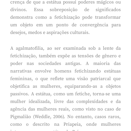
crença de que a estátua possui poderes mágicos ou
divinos. Essa sobreposição de significados
demonstra como a fetichização pode transformar
um objeto em um ponto de convergência para
desejos, medos e aspirações culturais.
A agalmatofilia, ao ser examinada sob a lente da
fetichização, também expõe as tensões de gênero e
poder nas sociedades antigas. A maioria das
narrativas envolve homens fetichizando estátuas
femininas, o que reflete uma visão patriarcal que
objetifica as mulheres, equiparando-as a objetos
passivos. A estátua, como um fetiche, torna-se uma
mulher idealizada, livre das complexidades e da
agência das mulheres reais, como visto no caso de
Pigmalião (Weddle, 2006). No entanto, casos raros,
como o descrito na Priapeia, onde mulheres