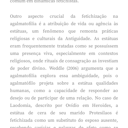
comum em dinâmicas fetichistas.
Outro aspecto crucial da fetichização na
agalmatofilia é a atribuição de vida ou agência às
estátuas, um fenômeno que remonta práticas
religiosas e culturais da Antiguidade. As estátuas
eram frequentemente tratadas como se possuíssem
uma presença viva, especialmente em contextos
religiosos, onde rituais de consagração as investiam
de poder divino. Weddle (2006) argumenta que a
agalmatofilia explora essa ambiguidade, pois o
agalmatófilo projeta sobre a estátua qualidades
humanas, como a capacidade de responder ao
desejo ou de participar de uma relação. No caso de
Laodomia, descrito por Ovídio em Heroides, a
estátua de cera de seu marido Protesilaos é
fetichizada como um substituto do esposo ausente,
recebendo carícias e palavras de afeto como se