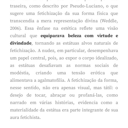
traseira, como descrito por Pseudo-Luciano, o que
sugere uma fetichização da sua forma física que
transcendia a mera representação divina (Weddle,
2006). Essa ênfase na estética reflete uma visão
cultural que
equiparava beleza com virtude e
divindade
, tornando as estátuas alvos naturais de
fetichização. A nudez, em particular, desempenhava
um papel central, pois, ao expor o corpo idealizado,
as estátuas desafiavam as normas sociais de
modéstia, criando uma tensão erótica que
alimentava a agalmatofilia. A fetichização da forma,
nesse sentido, não era apenas visual, mas tátil: o
desejo de tocar, abraçar ou profaná-las, como
narrado em várias histórias, evidencia como a
materialidade da estátua era parte integrante de sua
aura fetichista.