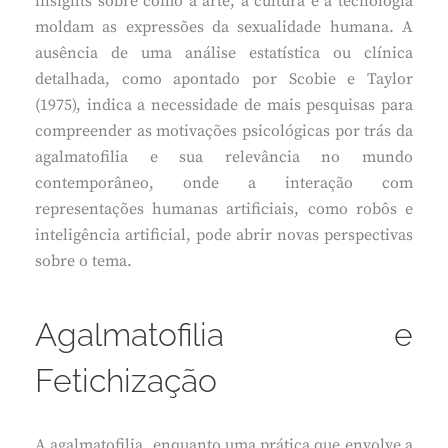
insights sobre como a arte, a cultura e a tecnologia
moldam as expressões da sexualidade humana. A
ausência de uma análise estatística ou clínica
detalhada, como apontado por Scobie e Taylor
(1975), indica a necessidade de mais pesquisas para
compreender as motivações psicológicas por trás da
agalmatofilia e sua relevância no mundo
contemporâneo, onde a interação com
representações humanas artificiais, como robôs e
inteligência artificial, pode abrir novas perspectivas
sobre o tema.
Agalmatofilia e
Fetichização
A agalmatofilia, enquanto uma prática que envolve a