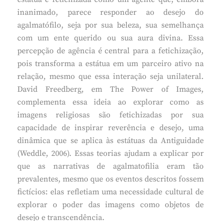
inanimado, parece responder ao desejo do
agalmatófilo, seja por sua beleza, sua semelhança
com um ente querido ou sua aura divina. Essa
percepção de agência é central para a fetichização,
pois transforma a estátua em um parceiro ativo na
relação, mesmo que essa interação seja unilateral.
David Freedberg, em The Power of Images,
complementa essa ideia ao explorar como as
imagens religiosas são fetichizadas por sua
capacidade de inspirar reverência e desejo, uma
dinâmica que se aplica às estátuas da Antiguidade
(Weddle, 2006). Essas teorias ajudam a explicar por
que as narrativas de agalmatofilia eram tão
prevalentes, mesmo que os eventos descritos fossem
fictícios: elas refletiam uma necessidade cultural de
explorar o poder das imagens como objetos de
desejo e transcendência.