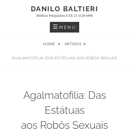
Skip
DANILO BALTIERI
to
Médico Psiquiatra 0 XX 11 3120-6896
content
MENU
HOME
ARTIGOS
AGALMATOFILIA: DAS ESTÁTUAS AOS ROBÔS SEXUAIS
Agalmatofilia: Das
Estátuas
aos Robôs Sexuais