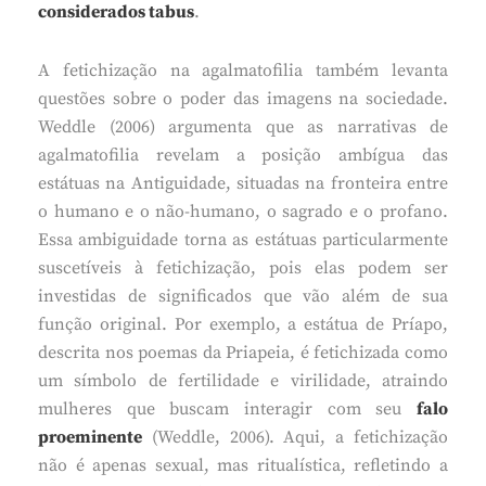
considerados tabus
.
A fetichização na agalmatofilia também levanta
questões sobre o poder das imagens na sociedade.
Weddle (2006) argumenta que as narrativas de
agalmatofilia revelam a posição ambígua das
estátuas na Antiguidade, situadas na fronteira entre
o humano e o não-humano, o sagrado e o profano.
Essa ambiguidade torna as estátuas particularmente
suscetíveis à fetichização, pois elas podem ser
investidas de significados que vão além de sua
função original. Por exemplo, a estátua de Príapo,
descrita nos poemas da Priapeia, é fetichizada como
um símbolo de fertilidade e virilidade, atraindo
mulheres que buscam interagir com seu
falo
proeminente
(Weddle, 2006). Aqui, a fetichização
não é apenas sexual, mas ritualística, refletindo a