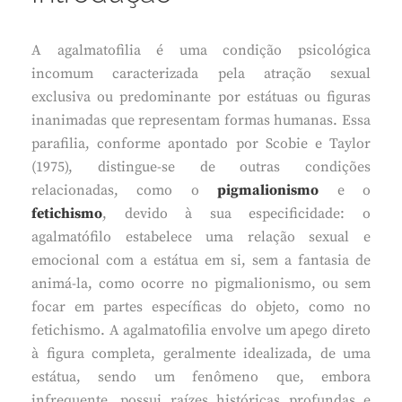
A agalmatofilia é uma condição psicológica
incomum caracterizada pela atração sexual
exclusiva ou predominante por estátuas ou figuras
inanimadas que representam formas humanas. Essa
parafilia, conforme apontado por Scobie e Taylor
(1975), distingue-se de outras condições
relacionadas, como o
pigmalionismo
e o
fetichismo
, devido à sua especificidade: o
agalmatófilo estabelece uma relação sexual e
emocional com a estátua em si, sem a fantasia de
animá-la, como ocorre no pigmalionismo, ou sem
focar em partes específicas do objeto, como no
fetichismo. A agalmatofilia envolve um apego direto
à figura completa, geralmente idealizada, de uma
estátua, sendo um fenômeno que, embora
infrequente, possui raízes históricas profundas e