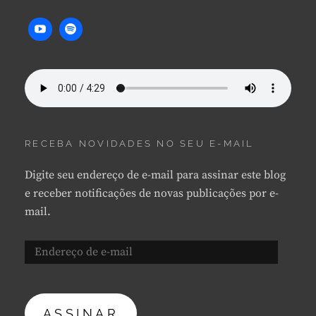
RECEBA NOVIDADES NO SEU E-MAIL
Digite seu endereço de e-mail para assinar este blog
e receber notificações de novas publicações por e-
mail.
Endereço
de
e-
mail
ASSINAR