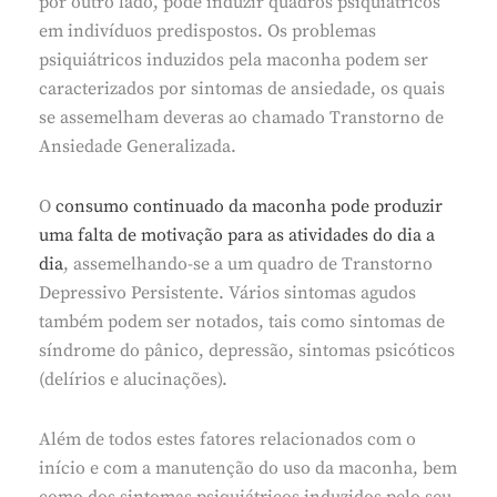
por outro lado, pode induzir quadros psiquiátricos
em indivíduos predispostos. Os problemas
psiquiátricos induzidos pela maconha podem ser
caracterizados por sintomas de ansiedade, os quais
se assemelham deveras ao chamado Transtorno de
Ansiedade Generalizada.
O
consumo continuado da maconha pode produzir
uma falta de motivação para as atividades do dia a
dia
, assemelhando-se a um quadro de Transtorno
Depressivo Persistente. Vários sintomas agudos
também podem ser notados, tais como sintomas de
síndrome do pânico, depressão, sintomas psicóticos
(delírios e alucinações).
Além de todos estes fatores relacionados com o
início e com a manutenção do uso da maconha, bem