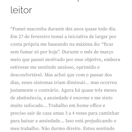
leitor
“Fumei maconha durante dez anos quase todo dia.
Em 27 de fevereiro tomei a iniciativa de largar por
conta própria me baseando na máxima do: “ficar
sem fumar só por hoje”. Durante o mês de março
meio que passei motivado por esse objetivo, embora
estivesse me sentindo ansioso, oprimido e
desconfortável. Mas achei que com o passar dos
dias, esses sintomas iriam diminuir… mas ocorreu
justamente o contrário. Agora há quase três meses
de abstinência, a ansiedade é enorme e me sinto
muito sufocado… Trabalho em home office e
preciso sair de casa umas 3 a 4 vezes para caminhar
para baixar a ansiedade… Isso está prejudicando o
meu trabalho. Não durmo direito. Estou sentindo