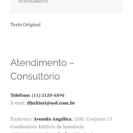
atendimento
Texto Original
Atendimento –
Consultório
Telefone:
(11) 3120-6896
E-mail:
dbaltieri@uol.com.br
Endereço:
Avenida Angélica
, 2100. Conjunto 13
Condomínio Edifício da Sabedoria