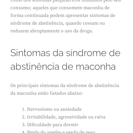
como dos sintomas psiquiátricos induzidos pelo seu
consumo; aqueles que consomem maconha de
forma continuada podem apresentar sintomas de
síndrome de abstinência, quando cessam ou
reduzem abruptamente o uso da droga.
Sintomas da síndrome de
abstinência de maconha
Os principais sintomas da síndrome de abstinência
da maconha estão listados abaixo:
Nervosismo ou ansiedade
Irritabilidade, agressividade ou raiva
Dificuldade para dormir
Perda do apetite e perda de peso