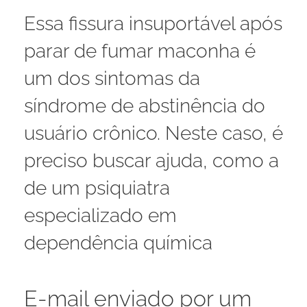
Essa fissura insuportável após
parar de fumar maconha é
um dos sintomas da
síndrome de abstinência do
usuário crônico. Neste caso, é
preciso buscar ajuda, como a
de um psiquiatra
especializado em
dependência química
E-mail enviado por um