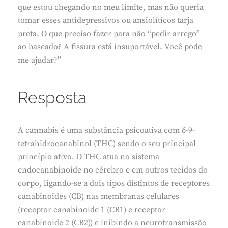
que estou chegando no meu limite, mas não queria
tomar esses antidepressivos ou ansiolíticos tarja
preta. O que preciso fazer para não “pedir arrego”
ao baseado? A fissura está insuportável. Você pode
me ajudar?”
Resposta
A cannabis é uma substância psicoativa com δ-9-
tetrahidrocanabinol (THC) sendo o seu principal
princípio ativo. O THC atua no sistema
endocanabinoide no cérebro e em outros tecidos do
corpo, ligando-se a dois tipos distintos de receptores
canabinoides (CB) nas membranas celulares
(receptor canabinoide 1 (CB1) e receptor
canabinoide 2 (CB2)) e inibindo a neurotransmissão