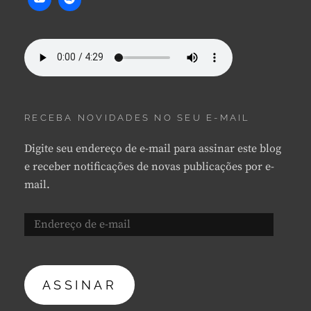
RECEBA NOVIDADES NO SEU E-MAIL
Digite seu endereço de e-mail para assinar este blog
e receber notificações de novas publicações por e-
mail.
Endereço
de
e-
mail
ASSINAR