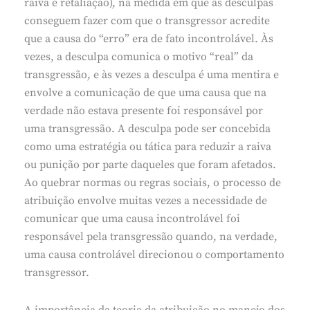
raiva e retaliação), na medida em que as desculpas
conseguem fazer com que o transgressor acredite
que a causa do “erro” era de fato incontrolável. Às
vezes, a desculpa comunica o motivo “real” da
transgressão, e às vezes a desculpa é uma mentira e
envolve a comunicação de que uma causa que na
verdade não estava presente foi responsável por
uma transgressão. A desculpa pode ser concebida
como uma estratégia ou tática para reduzir a raiva
ou punição por parte daqueles que foram afetados.
Ao quebrar normas ou regras sociais, o processo de
atribuição envolve muitas vezes a necessidade de
comunicar que uma causa incontrolável foi
responsável pela transgressão quando, na verdade,
uma causa controlável direcionou o comportamento
transgressor.
A importância da teoria da atribuição no manejo dos