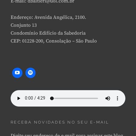
E-mail: dbaltieri@uol.com.br
Endereço: Avenida Angélica, 2100.
Conjunto 13
Condomínio Edifício da Sabedoria
CEP: 01228-200, Consolação – São Paulo
RECEBA NOVIDADES NO SEU E-MAIL
Digite seu endereço de e-mail para assinar este blog