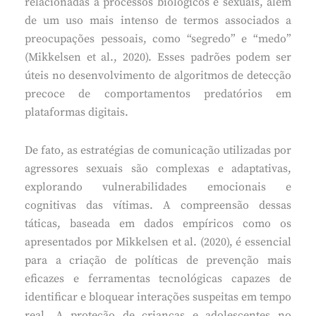
relacionadas a processos biológicos e sexuais, além
de um uso mais intenso de termos associados a
preocupações pessoais, como “segredo” e “medo”
(Mikkelsen et al., 2020). Esses padrões podem ser
úteis no desenvolvimento de algoritmos de detecção
precoce de comportamentos predatórios em
plataformas digitais.
De fato, as estratégias de comunicação utilizadas por
agressores sexuais são complexas e adaptativas,
explorando vulnerabilidades emocionais e
cognitivas das vítimas. A compreensão dessas
táticas, baseada em dados empíricos como os
apresentados por Mikkelsen et al. (2020), é essencial
para a criação de políticas de prevenção mais
eficazes e ferramentas tecnológicas capazes de
identificar e bloquear interações suspeitas em tempo
real. A proteção de crianças e adolescentes no