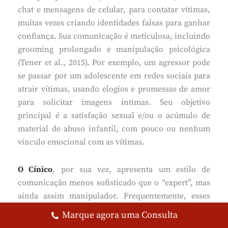
chat e mensagens de celular, para contatar vítimas,
muitas vezes criando identidades falsas para ganhar
confiança. Sua comunicação é meticulosa, incluindo
grooming prolongado e manipulação psicológica
(Tener et al., 2015). Por exemplo, um agressor pode
se passar por um adolescente em redes sociais para
atrair vítimas, usando elogios e promessas de amor
para solicitar imagens íntimas. Seu objetivo
principal é a satisfação sexual e/ou o acúmulo de
material de abuso infantil, com pouco ou nenhum
vínculo emocional com as vítimas.
O Cínico
, por sua vez, apresenta um estilo de
comunicação menos sofisticado que o “expert”, mas
ainda assim manipulador. Frequentemente, esses
agressores conhecem as vítimas offline, como
Marque agora uma Consulta
familiares ou conhecidos, e usam a comunicação