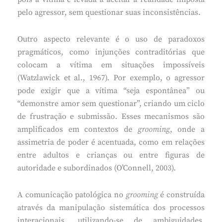
pelo agressor, sem questionar suas inconsistências.
Outro aspecto relevante é o uso de paradoxos
pragmáticos, como injunções contraditórias que
colocam a vítima em situações impossíveis
(Watzlawick et al., 1967). Por exemplo, o agressor
pode exigir que a vítima “seja espontânea” ou
“demonstre amor sem questionar”, criando um ciclo
de frustração e submissão. Esses mecanismos são
amplificados em contextos de
grooming
, onde a
assimetria de poder é acentuada, como em relações
entre adultos e crianças ou entre figuras de
autoridade e subordinados (O’Connell, 2003).
A comunicação patológica no
grooming
é construída
através da manipulação sistemática dos processos
interacionais, utilizando-se de ambiguidades,