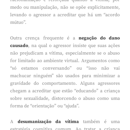
medo ou manipulação, não se opõe explicitamente,
levando o agressor a acreditar que há um “acordo
mútuo”.
Outra crença frequente é a
negação do dano
causado
, na qual o agressor insiste que suas ações
não prejudicam a vítima, especialmente se o abuso
for limitado ao ambiente virtual. Argumentos como
“só estamos conversando” ou “isso não vai
machucar ninguém” são usados para minimizar a
gravidade do comportamento. Alguns agressores
chegam a acreditar que estão “educando” a criança
sobre sexualidade, distorcendo o abuso como uma
forma de “orientação” ou “ajuda”.
A
desumanização da vítima
também é uma
estratégia cognitiva comum. Ao tratar a criança