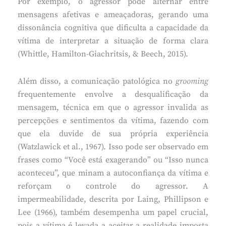
Por exemplo, o agressor pode alternar entre
mensagens afetivas e ameaçadoras, gerando uma
dissonância cognitiva que dificulta a capacidade da
vítima de interpretar a situação de forma clara
(Whittle, Hamilton-Giachritsis, & Beech, 2015).
Além disso, a comunicação patológica no
grooming
frequentemente envolve a desqualificação da
mensagem, técnica em que o agressor invalida as
percepções e sentimentos da vítima, fazendo com
que ela duvide de sua própria experiência
(Watzlawick et al., 1967). Isso pode ser observado em
frases como “Você está exagerando” ou “Isso nunca
aconteceu”, que minam a autoconfiança da vítima e
reforçam o controle do agressor. A
impermeabilidade, descrita por Laing, Phillipson e
Lee (1966), também desempenha um papel crucial,
pois a vítima é levada a aceitar a realidade imposta