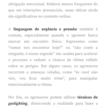
obrigação emocional. Embora menos frequentes do
que em interações presenciais, essas táticas ainda
são significativas no contexto online.
A
linguagem de urgência e pressão
também é
comum, especialmente quando o agressor busca
marcar um encontro físico. Expressões como
“vamos nos encontrar hoje?” ou “não conte a
ninguém, é nosso segredo” são usadas para acelerar
o processo e reduzir a chance da vítima refletir
sobre os perigos. Em alguns casos, os agressores
recorrem a ameaças veladas, como “se você não
vier, vou ficar muito triste”, para manipular
emocionalmente a vítima.
Por fim, os agressores podem utilizar
técnicas de
gaslighting
, distorcendo a realidade para fazer a