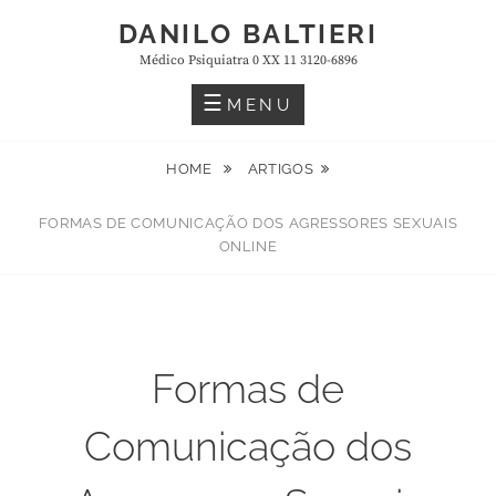
Skip
DANILO BALTIERI
to
Médico Psiquiatra 0 XX 11 3120-6896
content
MENU
HOME
ARTIGOS
FORMAS DE COMUNICAÇÃO DOS AGRESSORES SEXUAIS
ONLINE
Formas de
Comunicação dos