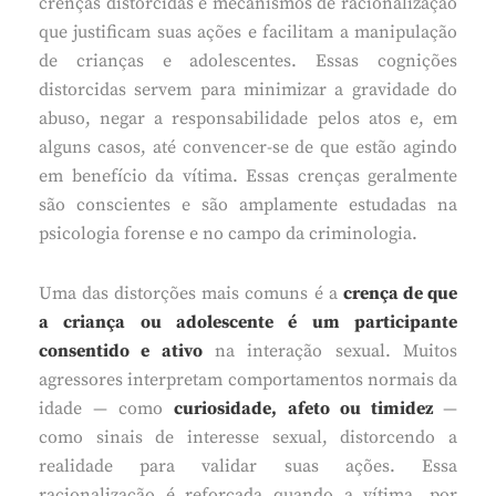
crenças distorcidas e mecanismos de racionalização
que justificam suas ações e facilitam a manipulação
de crianças e adolescentes. Essas cognições
distorcidas servem para minimizar a gravidade do
abuso, negar a responsabilidade pelos atos e, em
alguns casos, até convencer-se de que estão agindo
em benefício da vítima. Essas crenças geralmente
são conscientes e são amplamente estudadas na
psicologia forense e no campo da criminologia.
Uma das distorções mais comuns é a
crença de que
a criança ou adolescente é um participante
consentido e ativo
na interação sexual. Muitos
agressores interpretam comportamentos normais da
idade — como
curiosidade, afeto ou timidez
—
como sinais de interesse sexual, distorcendo a
realidade para validar suas ações. Essa
racionalização é reforçada quando a vítima, por