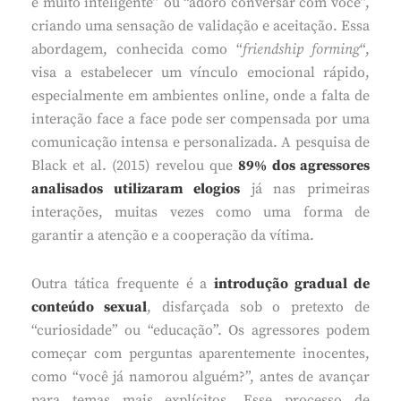
é muito inteligente” ou “adoro conversar com você”,
criando uma sensação de validação e aceitação. Essa
abordagem, conhecida como “
friendship forming
“,
visa a estabelecer um vínculo emocional rápido,
especialmente em ambientes online, onde a falta de
interação face a face pode ser compensada por uma
comunicação intensa e personalizada. A pesquisa de
Black et al. (2015) revelou que
89% dos agressores
analisados utilizaram elogios
já nas primeiras
interações, muitas vezes como uma forma de
garantir a atenção e a cooperação da vítima.
Outra tática frequente é a
introdução gradual de
conteúdo sexual
, disfarçada sob o pretexto de
“curiosidade” ou “educação”. Os agressores podem
começar com perguntas aparentemente inocentes,
como “você já namorou alguém?”, antes de avançar
para temas mais explícitos. Esse processo de