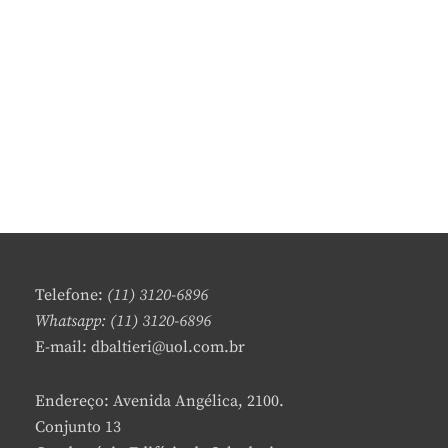
Telefone:
(11) 3120-6896
Whatsapp: (11) 3120-6896
E-mail: dbaltieri@uol.com.br
Endereço: Avenida Angélica, 2100.
Conjunto 13