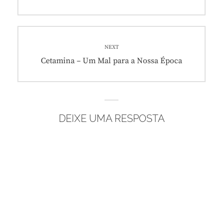
Post
NEXT
Next
Cetamina – Um Mal para a Nossa Época
post:
DEIXE UMA RESPOSTA