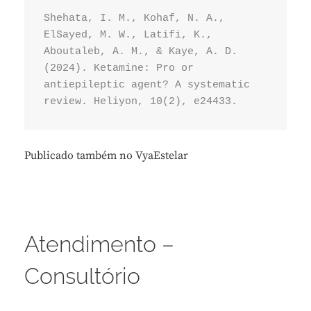
Shehata, I. M., Kohaf, N. A., 
ElSayed, M. W., Latifi, K., 
Aboutaleb, A. M., & Kaye, A. D. 
(2024). Ketamine: Pro or 
antiepileptic agent? A systematic 
review. Heliyon, 10(2), e24433.
Publicado também no VyaEstelar
Atendimento –
Consultório