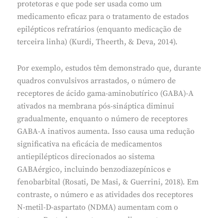
protetoras e que pode ser usada como um
medicamento eficaz para o tratamento de estados
epilépticos refratários (enquanto medicação de
terceira linha) (Kurdi, Theerth, & Deva, 2014).
Por exemplo, estudos têm demonstrado que, durante
quadros convulsivos arrastados, o número de
receptores de ácido gama-aminobutírico (GABA)-A
ativados na membrana pós-sináptica diminui
gradualmente, enquanto o número de receptores
GABA-A inativos aumenta. Isso causa uma redução
significativa na eficácia de medicamentos
antiepilépticos direcionados ao sistema
GABAérgico, incluindo benzodiazepínicos e
fenobarbital (Rosati, De Masi, & Guerrini, 2018). Em
contraste, o número e as atividades dos receptores
N-metil-D-aspartato (NDMA) aumentam com o