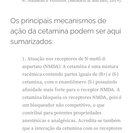
6. Náuseas e vômitos (Meaden & Barnes, 2019).
Os principais mecanismos de
ação da cetamina podem ser aqui
sumarizados:
1. Atuação nos receptores de N-metil-d-
aspartato (NMDA): A cetamina é uma mistura
racêmica contendo partes iguais de (R+) e (S-)
cetamina, com o enantiômero (S-) possuindo
afinidade mais forte para o receptor NMDA. A
cetamina bloqueia os receptores NMDA, pois é
um bloqueador não competitivo, o que
contribui para potentes propriedades
anestésicas e analgésicas. Acredita-se também
que a interação da cetamina com os receptores