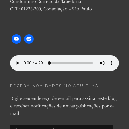
Condomínio Edifício da Sabedoria
CEP: 01228-200, Consolação – São Paulo
RECEBA NOVIDADES NO SEU E-MAIL
Digite seu endereço de e-mail para assinar este blog
e receber notificações de novas publicações por e-
mail.
Endereço