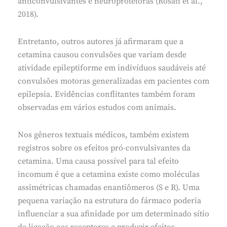
anticonvulsivantes e neuroprotetoras (Rosati et al.,
2018).
Entretanto, outros autores já afirmaram que a
cetamina causou convulsões que variam desde
atividade epileptiforme em indivíduos saudáveis até
convulsões motoras generalizadas em pacientes com
epilepsia. Evidências conflitantes também foram
observadas em vários estudos com animais.
Nos gêneros textuais médicos, também existem
registros sobre os efeitos pró-convulsivantes da
cetamina. Uma causa possível para tal efeito
incomum é que a cetamina existe como moléculas
assimétricas chamadas enantiômeros (S e R). Uma
pequena variação na estrutura do fármaco poderia
influenciar a sua afinidade por um determinado sítio