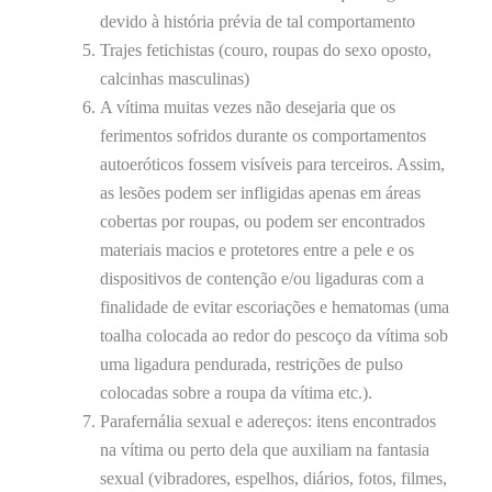
devido à história prévia de tal comportamento
Trajes fetichistas (couro, roupas do sexo oposto,
calcinhas masculinas)
A vítima muitas vezes não desejaria que os
ferimentos sofridos durante os comportamentos
autoeróticos fossem visíveis para terceiros. Assim,
as lesões podem ser infligidas apenas em áreas
cobertas por roupas, ou podem ser encontrados
materiais macios e protetores entre a pele e os
dispositivos de contenção e/ou ligaduras com a
finalidade de evitar escoriações e hematomas (uma
toalha colocada ao redor do pescoço da vítima sob
uma ligadura pendurada, restrições de pulso
colocadas sobre a roupa da vítima etc.).
Parafernália sexual e adereços: itens encontrados
na vítima ou perto dela que auxiliam na fantasia
sexual (vibradores, espelhos, diários, fotos, filmes,