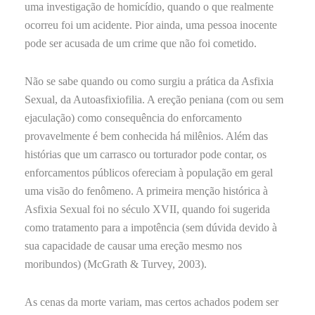
uma investigação de homicídio, quando o que realmente
ocorreu foi um acidente. Pior ainda, uma pessoa inocente
pode ser acusada de um crime que não foi cometido.
Não se sabe quando ou como surgiu a prática da Asfixia
Sexual, da Autoasfixiofilia. A ereção peniana (com ou sem
ejaculação) como consequência do enforcamento
provavelmente é bem conhecida há milênios. Além das
histórias que um carrasco ou torturador pode contar, os
enforcamentos públicos ofereciam à população em geral
uma visão do fenômeno. A primeira menção histórica à
Asfixia Sexual foi no século XVII, quando foi sugerida
como tratamento para a impotência (sem dúvida devido à
sua capacidade de causar uma ereção mesmo nos
moribundos) (McGrath & Turvey, 2003).
As cenas da morte variam, mas certos achados podem ser