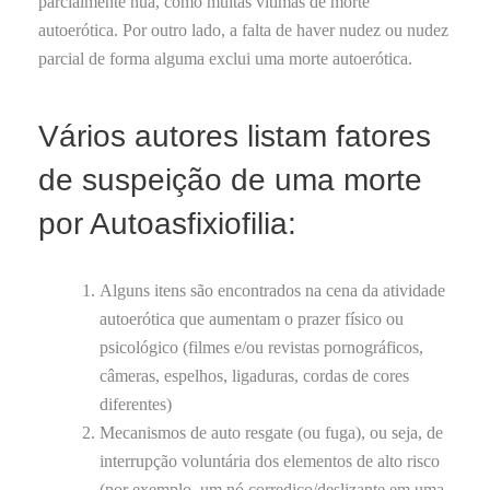
parcialmente nua, como muitas vítimas de morte
autoerótica. Por outro lado, a falta de haver nudez ou nudez
parcial de forma alguma exclui uma morte autoerótica.
Vários autores listam fatores
de suspeição de uma morte
por Autoasfixiofilia:
Alguns itens são encontrados na cena da atividade
autoerótica que aumentam o prazer físico ou
psicológico (filmes e/ou revistas pornográficos,
câmeras, espelhos, ligaduras, cordas de cores
diferentes)
Mecanismos de auto resgate (ou fuga), ou seja, de
interrupção voluntária dos elementos de alto risco
(por exemplo, um nó corrediço/deslizante em uma