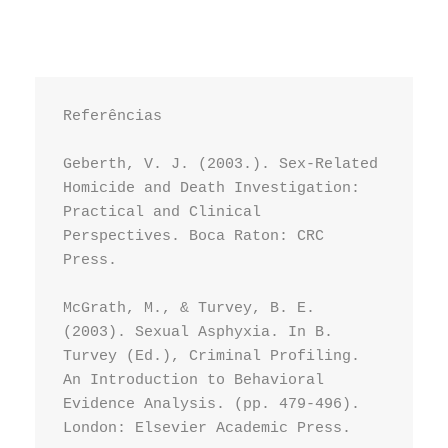
Referências

Geberth, V. J. (2003.). Sex-Related 
Homicide and Death Investigation: 
Practical and Clinical 
Perspectives. Boca Raton: CRC 
Press.

McGrath, M., & Turvey, B. E. 
(2003). Sexual Asphyxia. In B. 
Turvey (Ed.), Criminal Profiling. 
An Introduction to Behavioral 
Evidence Analysis. (pp. 479-496). 
London: Elsevi
er Academic Press.