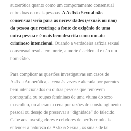
autoerótica quanto como um comportamento consensual
entre duas ou mais pessoas.
A Asfixia Sexual não
consensual seria para as necessidades (sexuais ou não)
da pessoa que restringe a fonte de oxigênio de uma
outra pessoa e é mais bem descrita como um ato
criminoso intencional.
Quando a verdadeira asfixia sexual
consensual resulta em morte, a morte é acidental e não um
homicídio.
Para complicar as questões investigativas em casos de
Asfixia Autoerótica, a cena às vezes é alterada por parentes
bem-intencionados ou outras pessoas que removem
pornografia ou roupas femininas de uma vítima do sexo
masculino, ou alteram a cena por razões de constrangimento
pessoal ou desejo de preservar a “dignidade” do falecido.
Cabe aos investigadores e criadores de perfis criminais
entender a natureza da Asfixia Sexual, os sinais de tal