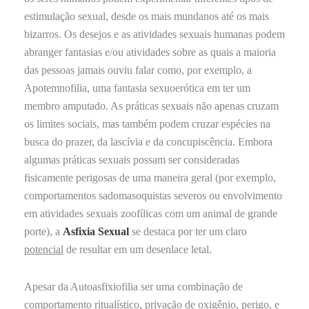
estimulação sexual, desde os mais mundanos até os mais
bizarros. Os desejos e as atividades sexuais humanas podem
abranger fantasias e/ou atividades sobre as quais a maioria
das pessoas jamais ouviu falar como, por exemplo, a
Apotemnofilia, uma fantasia sexuoerótica em ter um
membro amputado. As práticas sexuais não apenas cruzam
os limites sociais, mas também podem cruzar espécies na
busca do prazer, da lascívia e da concupiscência. Embora
algumas práticas sexuais possam ser consideradas
fisicamente perigosas de uma maneira geral (por exemplo,
comportamentos sadomasoquistas severos ou envolvimento
em atividades sexuais zoofílicas com um animal de grande
porte), a
Asfixia Sexual
se destaca por ter um claro
potencial
de resultar em um desenlace letal.
Apesar da Autoasfixiofilia ser uma combinação de
comportamento ritualístico, privação de oxigênio, perigo, e