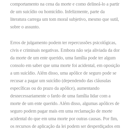
comportamento na cena da morte e como delineá-lo a partir
de um suicídio ou homicídio. Infelizmente, parte da
literatura carrega um tom moral subjetivo, mesmo que sutil,
sobre o assunto.
Erros de julgamento podem ter repercussões psicológicas,
civis e criminais negativas. Embora não seja aliviada da dor
da morte de um ente querido, uma família pode ter algum
consolo em saber que uma morte foi acidental, em oposição
a um suicídio. Além disso, uma apólice de seguro pode se
recusar a pagar um suicídio (dependendo das cláusulas
específicas ou do prazo da apólice), aumentando
desnecessariamente o fardo de uma família lidar com a
morte de um ente querido. Além disso, algumas apólices de
seguro podem pagar mais em uma reclamação de morte
acidental do que em uma morte por outras causas. Por fim,
os recursos de aplicação da lei podem ser desperdiçados em