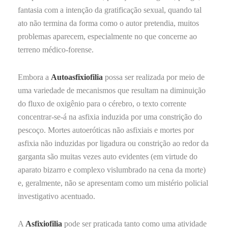
fantasia com a intenção da gratificação sexual, quando tal
ato não termina da forma como o autor pretendia, muitos
problemas aparecem, especialmente no que concerne ao
terreno médico-forense.
Embora a
Autoasfixiofilia
possa ser realizada por meio de
uma variedade de mecanismos que resultam na diminuição
do fluxo de oxigênio para o cérebro, o texto corrente
concentrar-se-á na asfixia induzida por uma constrição do
pescoço. Mortes autoeróticas não asfixiais e mortes por
asfixia não induzidas por ligadura ou constrição ao redor da
garganta são muitas vezes auto evidentes (em virtude do
aparato bizarro e complexo vislumbrado na cena da morte)
e, geralmente, não se apresentam como um mistério policial
investigativo acentuado.
A
Asfixiofilia
pode ser praticada tanto como uma atividade