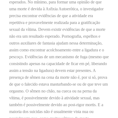
esperados. No mínimo, para formar uma opinião de que
uma morte é devida à Asfixia Autoerótica, o investigador
precisa encontrar evidências de que a atividade era
repetitiva e provavelmente realizada para a gratificação
sexual da vítima. Devem existir evidências de que a morte
não era um resultado esperado. Pornografia, espelhos e
outros auxiliares de fantasia ajudam nessa determinação,
assim como encontrar acolchoamento entre a ligadura e o
pescoço. Evidências de um mecanismo de fuga (mesmo que
consistindo apenas na capacidade de ficar em pé, liberando
assim a tensão na ligadura) devem estar presentes. A
presença de sêmen na cena da morte não é, por si só, prova
de que o falecido estava masturbando-se ou de que teve um
orgasmo. O sêmen no chão, na cueca ou na perna da
vítima, é possivelmente devido à atividade sexual, mas
também é possivelmente devido ao post-rigor mortis. E a
maioria dos suicidas não é usualmente vista nua ou