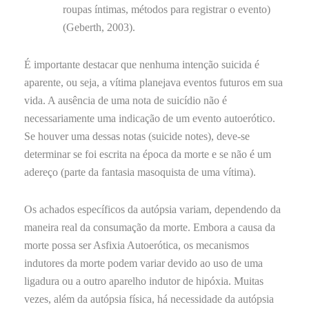
roupas íntimas, métodos para registrar o evento)
(Geberth, 2003).
É importante destacar que nenhuma intenção suicida é
aparente, ou seja, a vítima planejava eventos futuros em sua
vida. A ausência de uma nota de suicídio não é
necessariamente uma indicação de um evento autoerótico.
Se houver uma dessas notas (suicide notes), deve-se
determinar se foi escrita na época da morte e se não é um
adereço (parte da fantasia masoquista de uma vítima).
Os achados específicos da autópsia variam, dependendo da
maneira real da consumação da morte. Embora a causa da
morte possa ser Asfixia Autoerótica, os mecanismos
indutores da morte podem variar devido ao uso de uma
ligadura ou a outro aparelho indutor de hipóxia. Muitas
vezes, além da autópsia física, há necessidade da autópsia