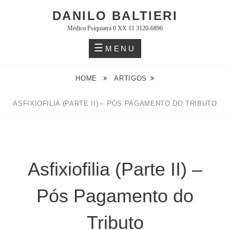
Skip
DANILO BALTIERI
to
Médico Psiquiatra 0 XX 11 3120-6896
content
MENU
HOME
ARTIGOS
ASFIXIOFILIA (PARTE II) – PÓS PAGAMENTO DO TRIBUTO
Asfixiofilia (Parte II) –
Pós Pagamento do
Tributo