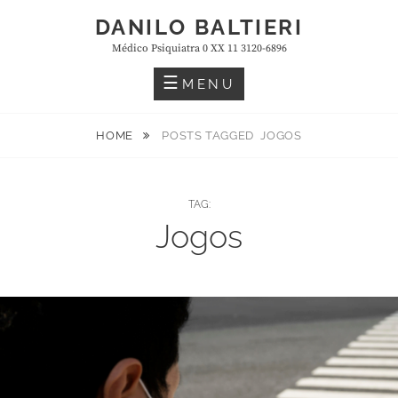
Skip
DANILO BALTIERI
to
Médico Psiquiatra 0 XX 11 3120-6896
content
MENU
HOME
POSTS TAGGED
JOGOS
TAG:
Jogos