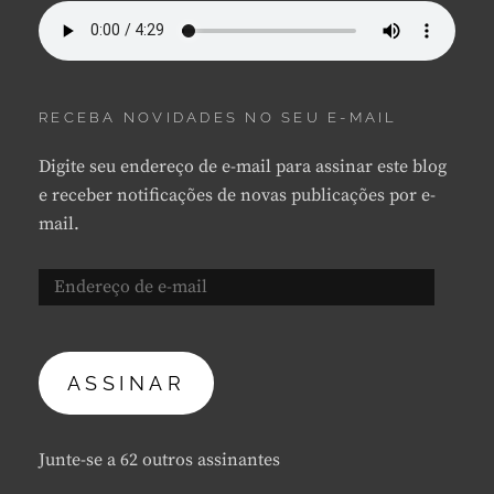
RECEBA NOVIDADES NO SEU E-MAIL
Digite seu endereço de e-mail para assinar este blog
e receber notificações de novas publicações por e-
mail.
Endereço
de
e-
mail
ASSINAR
Junte-se a 62 outros assinantes