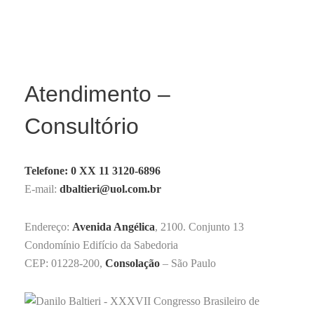
Atendimento –
Consultório
Telefone: 0 XX 11 3120-6896
E-mail:
dbaltieri@uol.com.br
Endereço:
Avenida Angélica
, 2100. Conjunto 13
Condomínio Edifício da Sabedoria
CEP: 01228-200,
Consolação
– São Paulo