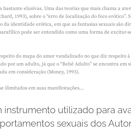
da bastante elusivas. Uma das teorias que mais chama a ate
rd, 1993), sobre o “erro de localização do foco erótico”. S
no da identidade erótica, em que as fantasias sexuais são di
o parafílico pode ser entendido como uma forma de excitar
speito do mapa do amor vandalizado no que diz respeito à 
dado por um adulto, já que o “Bebê Adulto” se encontra em s
vada em consideração (Money, 1993).
se ilimitados em suas manifestações…
instrumento utilizado para aval
rtamentos sexuais dos Autone