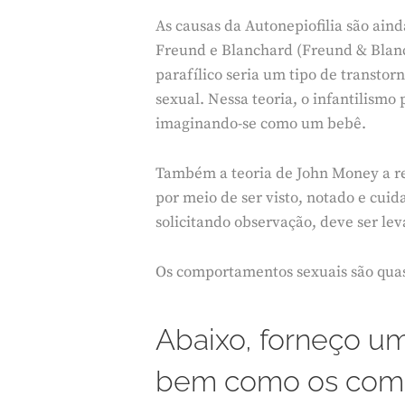
As causas da Autonepiofilia são ain
Freund e Blanchard (Freund & Blancha
parafílico seria um tipo de transtor
sexual. Nessa teoria, o infantilism
imaginando-se como um bebê.
Também a teoria de John Money a re
por meio de ser visto, notado e cui
solicitando observação, deve ser le
Os comportamentos sexuais são qua
Abaixo, forneço um 
bem como os compo