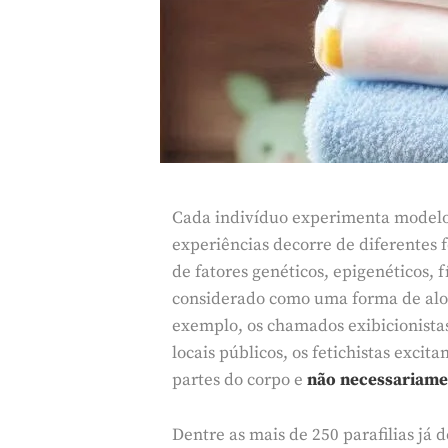
Cada indivíduo experimenta modelos 
experiências decorre de diferentes
de fatores genéticos, epigenéticos, f
considerado como uma forma de aloc
exemplo, os chamados exibicionista
locais públicos, os fetichistas exc
partes do corpo e
não necessariame
Dentre as mais de 250 parafilias já 