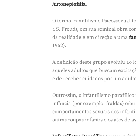
Autonepiofilia
.
O termo Infantilismo Psicossexual f
a S. Freud), em sua seminal obra c
da realidade e em direção a uma
fa
1952).
A definição deste grupo evoluiu ao 
aqueles adultos que buscam excitaç
e de receber cuidados por um adulto.
Outrossim, o infantilismo parafílic
infância (por exemplo, fraldas) e/o
comportamentos sexuais dos infantili
outras roupas infantis e os atos de