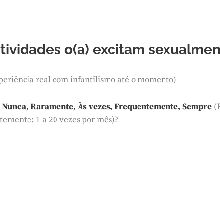
atividades o(a) excitam sexualme
periência real com infantilismo até o momento)
:
Nunca, Raramente, Às vezes, Frequentemente, Sempre
(R
ntemente: 1 a 20 vezes por mês)?