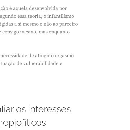
nção é aquela desenvolvida por
egundo essa teoria, o infantilismo
rigidas a si mesmo e não ao parceiro
-se consigo mesmo, mas enquanto
necessidade de atingir o orgasmo
ituação de vulnerabilidade e
iar os interesses
piofílicos