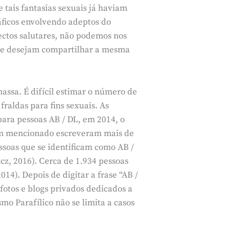
tais fantasias sexuais já haviam
ráficos envolvendo adeptos do
ectos salutares, não podemos nos
 que desejam compartilhar a mesma
assa. É difícil estimar o número de
aldas para fins sexuais. As
para pessoas AB / DL, em 2014, o
órum mencionado escreveram mais de
ssoas que se identificam como AB /
cz, 2016). Cerca de 1.934 pessoas
4). Depois de digitar a frase “AB /
otos e blogs privados dedicados a
mo Parafílico não se limita a casos