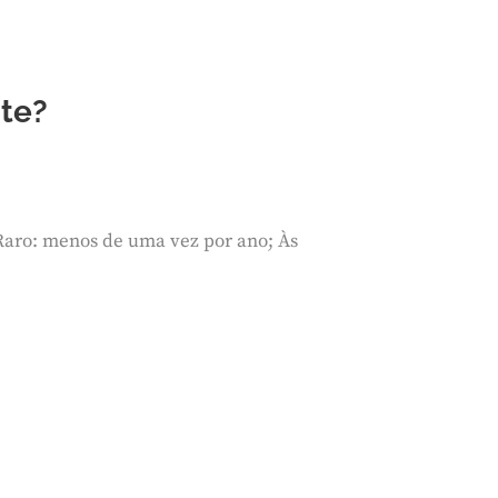
nte?
aro: menos de uma vez por ano; Às