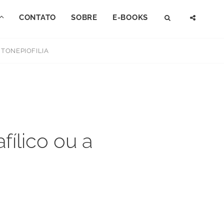
CONTATO
SOBRE
E-BOOKS
SEARCH
SOCI
MENU
UTONEPIOFILIA
fílico ou a