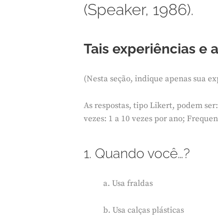
(Speaker, 1986).
Tais experiências e 
(Nesta seção, indique apenas sua ex
As respostas, tipo Likert, podem ser
vezes: 1 a 10 vezes por ano; Freque
1. Quando você…?
a. Usa fraldas
b. Usa calças plásticas