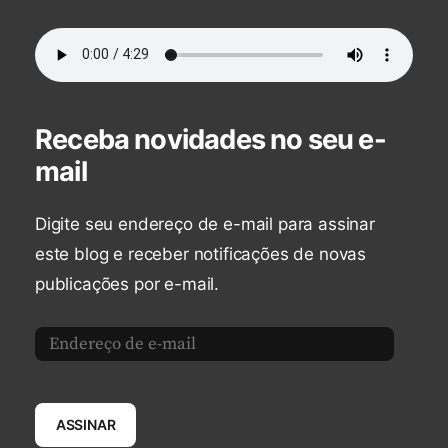
Receba novidades no seu e-
mail
Digite seu endereço de e-mail para assinar
este blog e receber notificações de novas
publicações por e-mail.
Endereço
de
e-
ASSINAR
mail