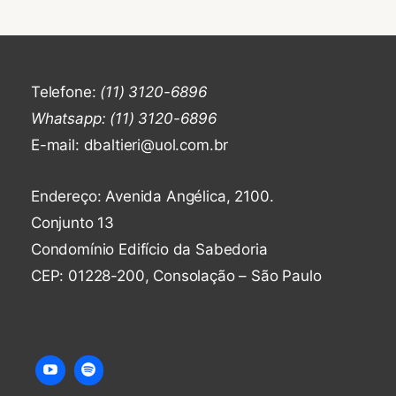
QUE
A
POLÍCIA
DESCUBRA
Telefone:
(11) 3120-6896
Whatsapp: (11) 3120-6896
E-mail: dbaltieri@uol.com.br
Endereço: Avenida Angélica, 2100.
Conjunto 13
Condomínio Edifício da Sabedoria
CEP: 01228-200, Consolação – São Paulo