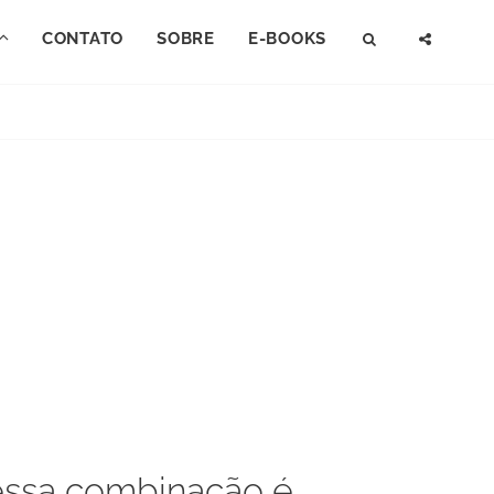
CONTATO
SOBRE
E-BOOKS
SEARCH
SOCI
MENU
 essa combinação é