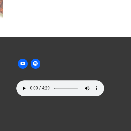
DEPENDÊNCIA
QUÍMICA?