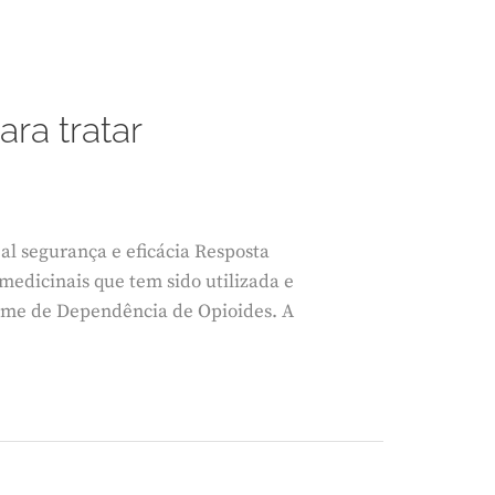
ra tratar
eal segurança e eficácia Resposta
edicinais que tem sido utilizada e
ome de Dependência de Opioides. A