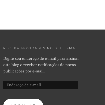
RECEBA NOVIDADES NO SEU E-MAIL
Digite seu endereço de e-mail para assinar
este blog e receber notificações de novas
publicações por e-mail.
Endereço
de
e-
mail