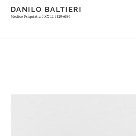
Skip
DANILO BALTIERI
to
Médico Psiquiatra 0 XX 11 3120-6896
content