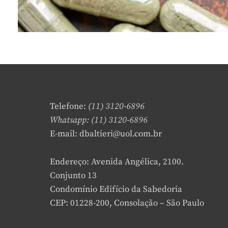
Telefone:
(11) 3120-6896
Whatsapp: (11) 3120-6896
E-mail: dbaltieri@uol.com.br
Endereço: Avenida Angélica, 2100.
Conjunto 13
Condomínio Edifício da Sabedoria
CEP: 01228-200, Consolação – São Paulo