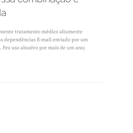
da
temente tratamento médico altamente
 as dependências E-mail enviado por um
a. Fez uso abusivo por mais de um ano;