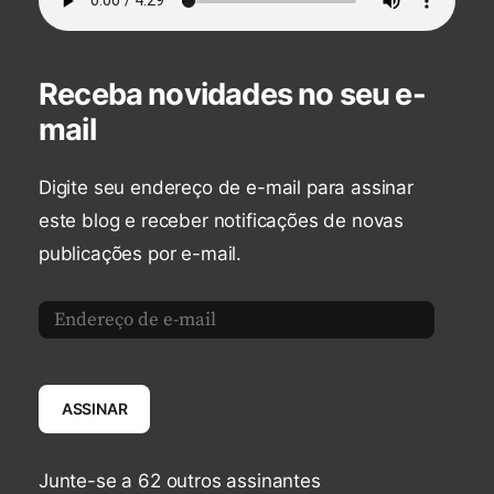
Receba novidades no seu e-
mail
Digite seu endereço de e-mail para assinar
este blog e receber notificações de novas
publicações por e-mail.
Endereço
de
e-
ASSINAR
mail
Junte-se a 62 outros assinantes