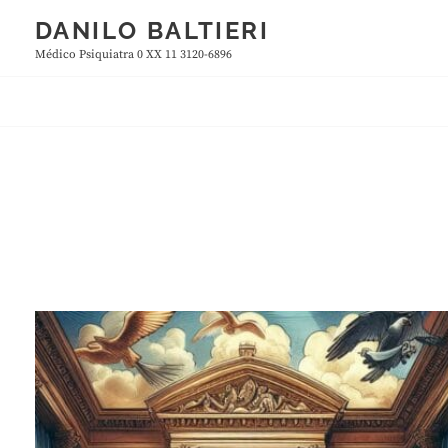
Skip
DANILO BALTIERI
to
Médico Psiquiatra 0 XX 11 3120-6896
content