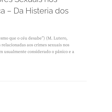
a – Da Histeria dos
 mesmo que o céu desabe”) (M. Lutero,
s relacionadas aos crimes sexuais nos
em usualmente considerado o pânico e a