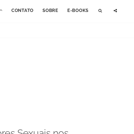
CONTATO
SOBRE
E-BOOKS
SEARCH
SOCI
MENU
res Sexuais nos