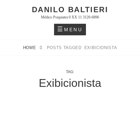
Skip
DANILO BALTIERI
to
Médico Psiquiatra 0 XX 11 3120-6896
content
MENU
HOME
POSTS TAGGED
EXIBICIONISTA
TAG:
Exibicionista