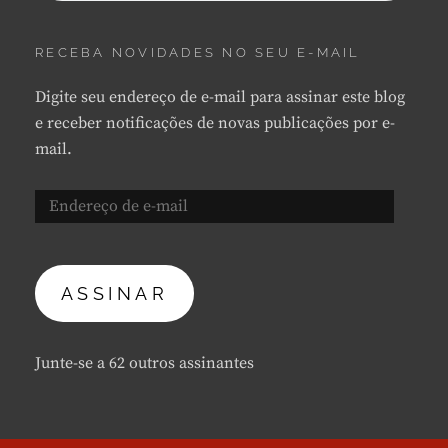
RECEBA NOVIDADES NO SEU E-MAIL
Digite seu endereço de e-mail para assinar este blog
e receber notificações de novas publicações por e-
mail.
Endereço
de
e-
mail
ASSINAR
Junte-se a 62 outros assinantes