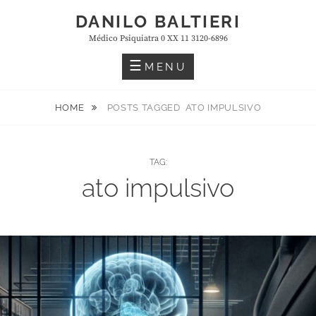
Skip
DANILO BALTIERI
to
Médico Psiquiatra 0 XX 11 3120-6896
content
MENU
HOME
POSTS TAGGED
ATO IMPULSIVO
TAG:
ato impulsivo