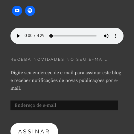
RECEBA NOVIDADES NO SEU E-MAIL
Digite seu endereço de e-mail para assinar este blog
e receber notificações de novas publicações por e-
mail.
Endereço
de
e-
mail
ASSINAR