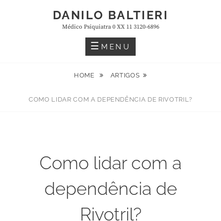
Skip
DANILO BALTIERI
to
Médico Psiquiatra 0 XX 11 3120-6896
content
MENU
HOME
ARTIGOS
COMO LIDAR COM A DEPENDÊNCIA DE RIVOTRIL?
Como lidar com a
dependência de
Rivotril?