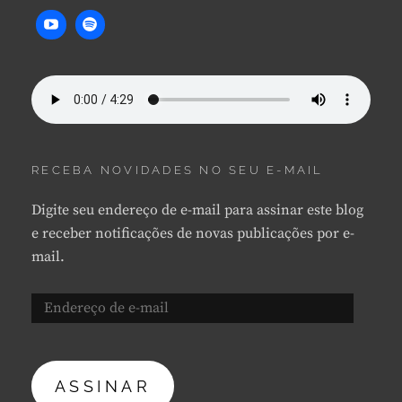
RECEBA NOVIDADES NO SEU E-MAIL
Digite seu endereço de e-mail para assinar este blog
e receber notificações de novas publicações por e-
mail.
Endereço
de
e-
mail
ASSINAR