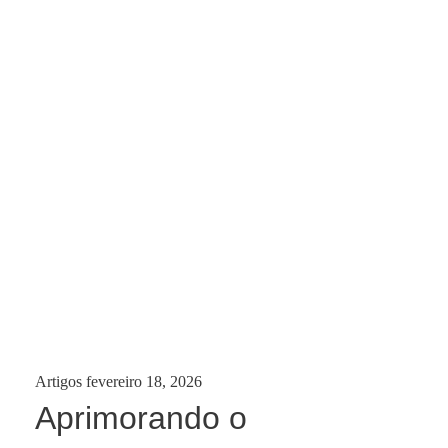
Categories:
Posted
Artigos
fevereiro 18, 2026
on
Aprimorando o