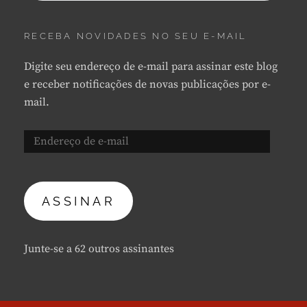
RECEBA NOVIDADES NO SEU E-MAIL
Digite seu endereço de e-mail para assinar este blog
e receber notificações de novas publicações por e-
mail.
Endereço
de
e-
mail
ASSINAR
Junte-se a 62 outros assinantes