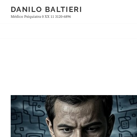
Skip
DANILO BALTIERI
to
Médico Psiquiatra 0 XX 11 3120-6896
content