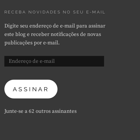
RECEBA NOVIDADES NO SEU E-MAIL
Digite seu endereço de e-mail para assinar
este blog e receber notificações de novas
publicações por e-mail.
Endereço
de
e-
mail
ASSINAR
Junte-se a 62 outros assinantes