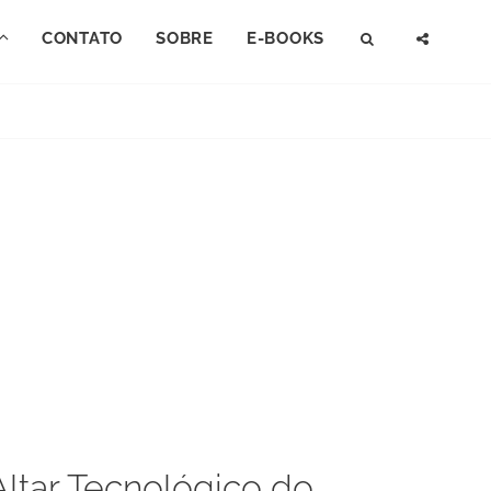
CONTATO
SOBRE
E-BOOKS
SEARCH
SOCI
MENU
Altar Tecnológico do