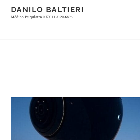
Skip
DANILO BALTIERI
to
Médico Psiquiatra 0 XX 11 3120-6896
content