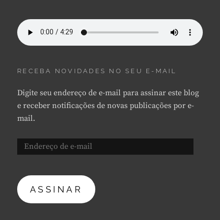
RECEBA NOVIDADES NO SEU E-MAIL
Digite seu endereço de e-mail para assinar este blog
e receber notificações de novas publicações por e-
mail.
Endereço
de
e-
mail
ASSINAR