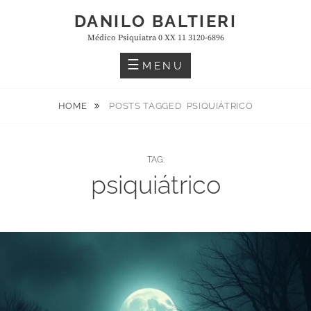
Skip
DANILO BALTIERI
to
Médico Psiquiatra 0 XX 11 3120-6896
content
MENU
HOME
POSTS TAGGED
PSIQUIÁTRICO
TAG:
psiquiátrico