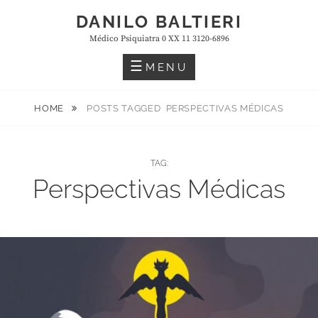
Skip
DANILO BALTIERI
to
Médico Psiquiatra 0 XX 11 3120-6896
content
MENU
HOME
POSTS TAGGED
PERSPECTIVAS MÉDICAS
TAG:
Perspectivas Médicas