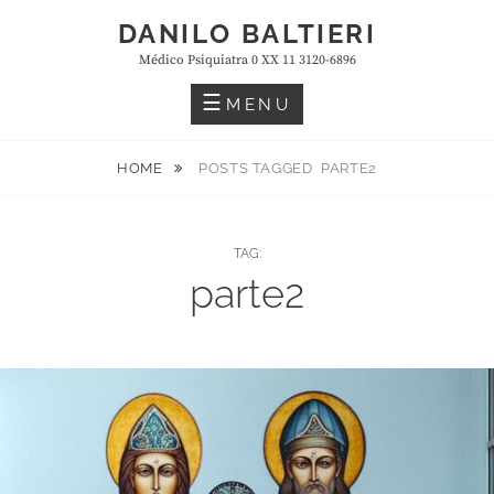
Skip
DANILO BALTIERI
to
Médico Psiquiatra 0 XX 11 3120-6896
content
MENU
HOME
POSTS TAGGED
PARTE2
TAG:
parte2