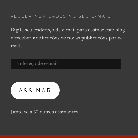
RECEBA NOVIDADES NO SEU E-MAIL
Digite seu endereço de e-mail para assinar este blog
e receber notificações de novas publicações por e-
mail.
Endereço
de
e-
mail
ASSINAR
Junte-se a 62 outros assinantes