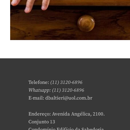
Telefone:
(11) 3120-6896
Whatsapp: (11) 3120-6896
E-mail: dbaltieri@uol.com.br
Endereço: Avenida Angélica, 2100.
Conjunto 13
Condomínio Edifício da Sabedoria