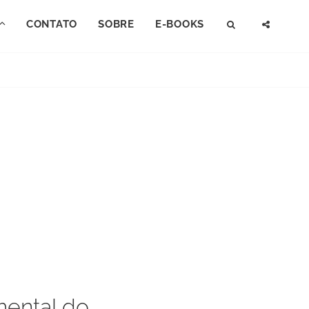
CONTATO
SOBRE
E-BOOKS
SEARCH
SOCI
MENU
mental do