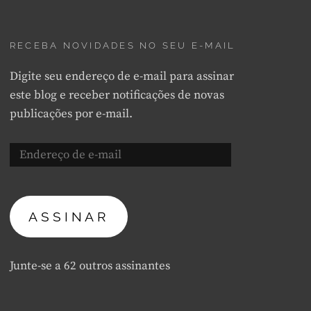
RECEBA NOVIDADES NO SEU E-MAIL
Digite seu endereço de e-mail para assinar
este blog e receber notificações de novas
publicações por e-mail.
Endereço
de
e-
mail
ASSINAR
Junte-se a 62 outros assinantes