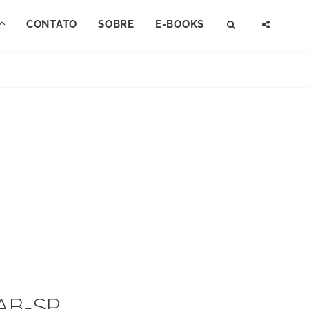
CONTATO
SOBRE
E-BOOKS
SEARCH
SOCI
MENU
OAB-SP