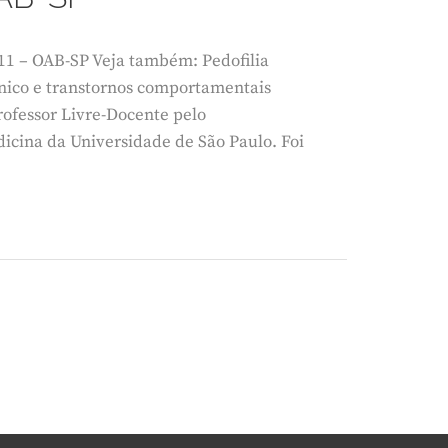
011 – OAB-SP Veja também: Pedofilia
nico e transtornos comportamentais
rofessor Livre-Docente pelo
icina da Universidade de São Paulo. Foi