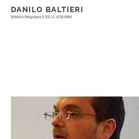
Skip
DANILO BALTIERI
to
Médico Psiquiatra 0 XX 11 3120-6896
content