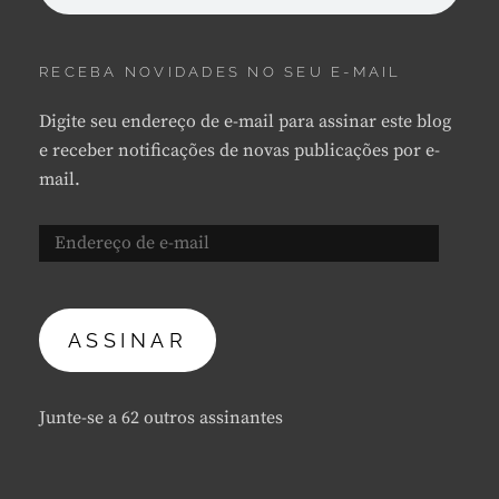
RECEBA NOVIDADES NO SEU E-MAIL
Digite seu endereço de e-mail para assinar este blog
e receber notificações de novas publicações por e-
mail.
Endereço
de
e-
mail
ASSINAR
Junte-se a 62 outros assinantes