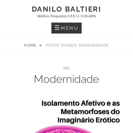
Skip
DANILO BALTIERI
to
Médico Psiquiatra 0 XX 11 3120-6896
content
MENU
HOME
POSTS TAGGED
MODERNIDADE
TAG:
Modernidade