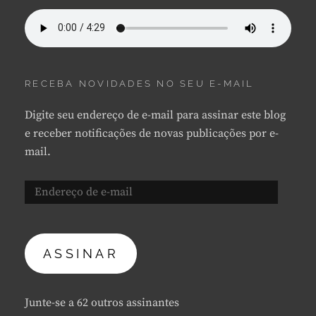
RECEBA NOVIDADES NO SEU E-MAIL
Digite seu endereço de e-mail para assinar este blog
e receber notificações de novas publicações por e-
mail.
Endereço
de
e-
mail
ASSINAR
Junte-se a 62 outros assinantes