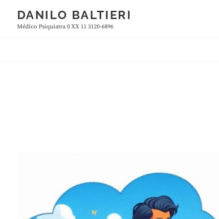
Skip
DANILO BALTIERI
to
Médico Psiquiatra 0 XX 11 3120-6896
content