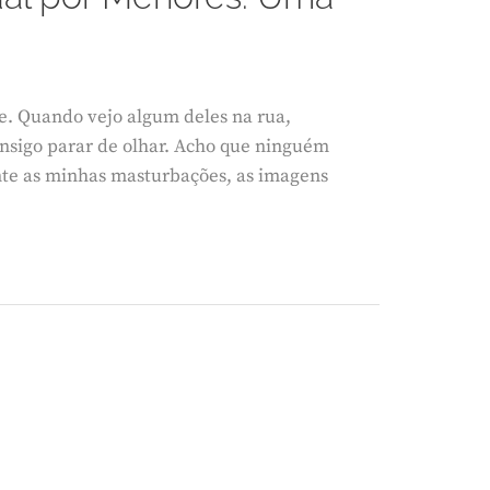
de. Quando vejo algum deles na rua,
onsigo parar de olhar. Acho que ninguém
te as minhas masturbações, as imagens