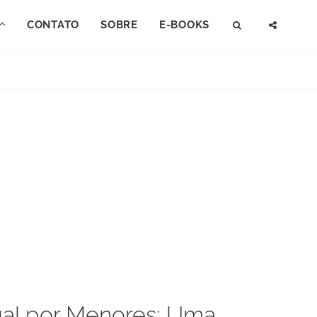
CONTATO
SOBRE
E-BOOKS
SEARCH
SOCI
MENU
ual por Menores: Uma