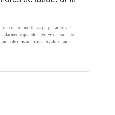
rupo ou por múltiplos perpetradores, é
rticularmente quando envolve menores de
onjunta de dois ou mais indivíduos que, de