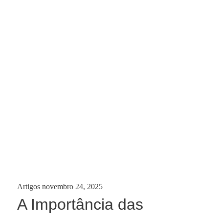
Categories:
Posted
Artigos
novembro 24, 2025
on
A Importância das