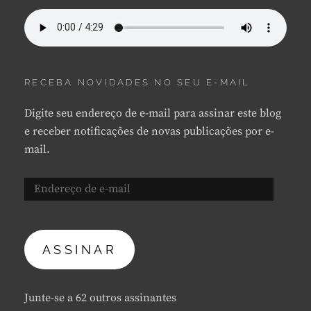
RECEBA NOVIDADES NO SEU E-MAIL
Digite seu endereço de e-mail para assinar este blog
e receber notificações de novas publicações por e-
mail.
Endereço
de
e-
mail
ASSINAR
Junte-se a 62 outros assinantes