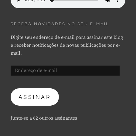
RECEBA NOVIDADES NO SEU E-MAIL
Digite seu endereço de e-mail para assinar este blog
e receber notificações de novas publicações por e-
mail.
Endereço
de
e-
mail
ASSINAR
Junte-se a 62 outros assinantes