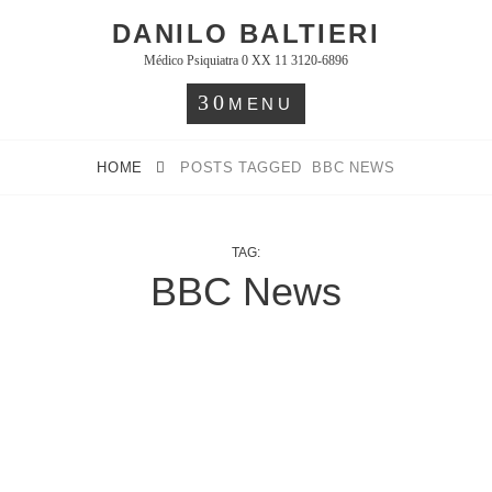
Skip
DANILO BALTIERI
to
Médico Psiquiatra 0 XX 11 3120-6896
content
MENU
HOME
POSTS TAGGED
BBC NEWS
TAG:
BBC News