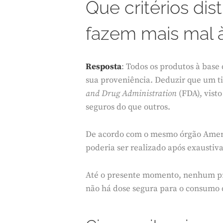
Que critérios dis
fazem mais mal 
Resposta
: Todos os produtos à bas
sua proveniência. Deduzir que um ti
and Drug Administration
(FDA), vist
seguros do que outros.
De acordo com o mesmo órgão Americ
poderia ser realizado após exaustiv
Até o presente momento, nenhum pro
não há dose segura para o consumo 