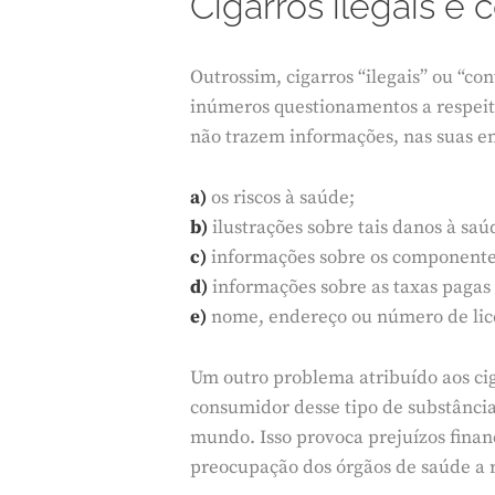
Cigarros ilegais e
Outrossim, cigarros “ilegais” ou “c
inúmeros questionamentos a respeito 
não trazem informações, nas suas e
a)
os riscos à saúde;
b)
ilustrações sobre tais danos à saú
c)
informações sobre os componentes
d)
informações sobre as taxas pagas 
e)
nome, endereço ou número de lice
Um outro problema atribuído aos cig
consumidor desse tipo de substância
mundo. Isso provoca prejuízos finan
preocupação dos órgãos de saúde a re