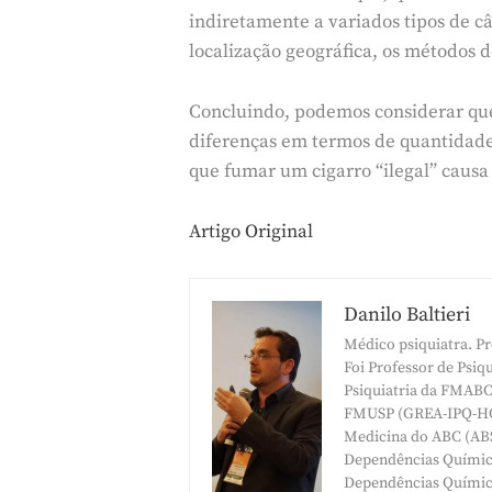
indiretamente a variados tipos de câ
localização geográfica, os métodos
Concluindo, podemos considerar que 
diferenças em termos de quantidade
que fumar um cigarro “ilegal” causa
Artigo Original
Danilo Baltieri
Médico psiquiatra. Pr
Foi Professor de Psi
Psiquiatria da FMABC 
FMUSP (GREA-IPQ-HCF
Medicina do ABC (ABS
Dependências Química
Dependências Química