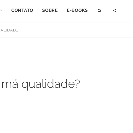
CONTATO
SOBRE
E-BOOKS
SEARCH
SOCI
MENU
UALIDADE?
e má qualidade?