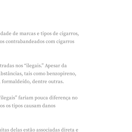
ade de marcas e tipos de cigarros,
os contrabandeados com cigarros
radas nos “ilegais.” Apesar da
bstâncias, tais como benzopireno,
 formaldeído, dentre outras.
ilegais” fariam pouca diferença no
bos os tipos causam danos
tas delas estão associadas direta e