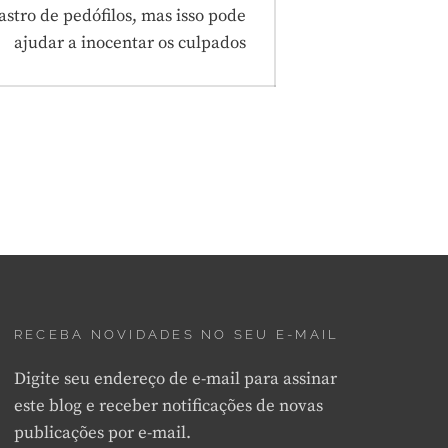
astro de pedófilos, mas isso pode
ajudar a inocentar os culpados
RECEBA NOVIDADES NO SEU E-MAIL
Digite seu endereço de e-mail para assinar
este blog e receber notificações de novas
publicações por e-mail.