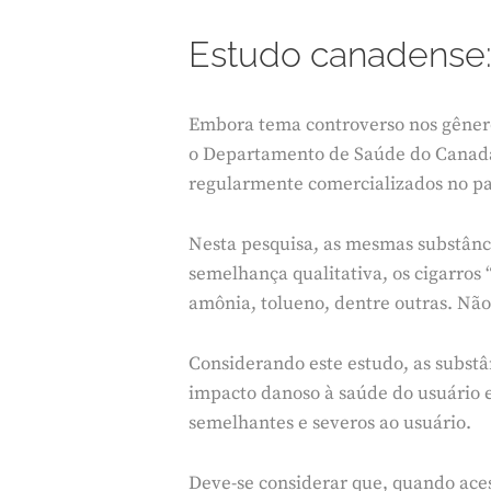
Estudo canadense: c
Embora tema controverso nos gênero
o Departamento de Saúde do Canadá
regularmente comercializados no pa
Nesta pesquisa, as mesmas substânci
semelhança qualitativa, os cigarros
amônia, tolueno, dentre outras. Não
Considerando este estudo, as substâ
impacto danoso à saúde do usuário em
semelhantes e severos ao usuário.
Deve-se considerar que, quando aceso