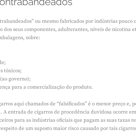
 contrabandeados
ontrabandeados” ou mesmo fabricados por indústrias pouco 
dos seus componentes, adulterantes, níveis de nicotina etc
mbalagens, sobre:
de;
 tóxicos;
(ao governo);
nça para a comercialização do produto.
arros aqui chamados de “falsificados” é o menor preço e, p
. A entrada de cigarros de procedência duvidosa ocorre em 
ceiros para as indústrias oficiais que pagam as suas taxas 
speito de um suposto maior risco causado por tais cigarros 