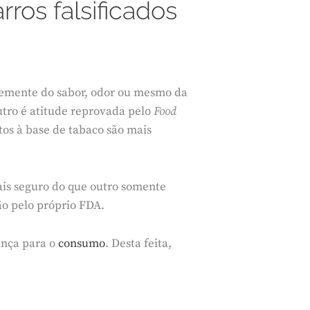
rros falsificados
ntemente do sabor, odor ou mesmo da
utro é atitude reprovada pelo
Food
os à base de tabaco são mais
is seguro do que outro somente
ão pelo próprio FDA.
ança para o
consumo
. Desta feita,