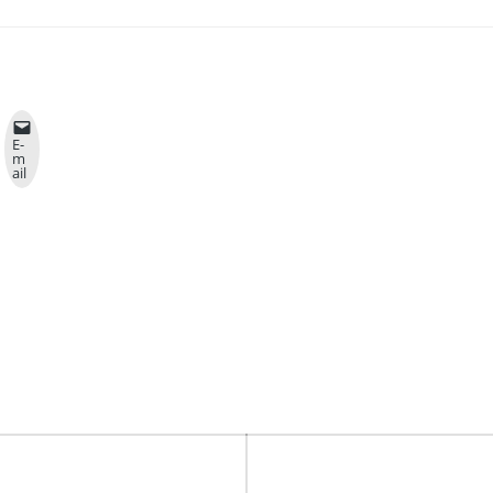
E-
m
ail