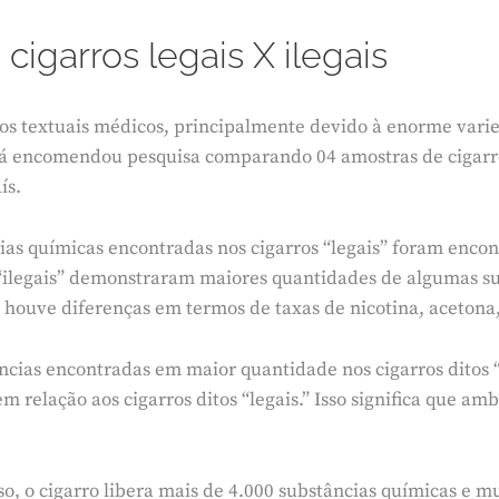
igarros legais X ilegais
s textuais médicos, principalmente devido à enorme varied
 encomendou pesquisa comparando 04 amostras de cigarr
ís.
as químicas encontradas nos cigarros “legais” foram encont
 “ilegais” demonstraram maiores quantidades de algumas su
 houve diferenças em termos de taxas de nicotina, acetona,
ncias encontradas em maior quantidade nos cigarros ditos “
 relação aos cigarros ditos “legais.” Isso significa que am
, o cigarro libera mais de 4.000 substâncias químicas e mui