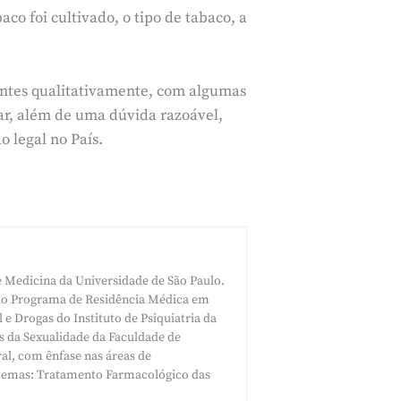
co foi cultivado, o tipo de tabaco, a
hantes qualitativamente, com algumas
r, além de uma dúvida razoável,
 legal no País.
e Medicina da Universidade de São Paulo.
 do Programa de Residência Médica em
e Drogas do Instituto de Psiquiatria da
da Sexualidade da Faculdade de
al, com ênfase nas áreas de
 temas: Tratamento Farmacológico das