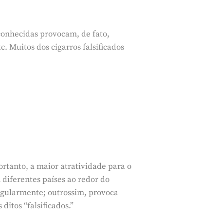
conhecidas provocam, de fato,
. Muitos dos cigarros falsificados
ortanto, a maior atratividade para o
diferentes países ao redor do
regularmente; outrossim, provoca
ditos “falsificados.”