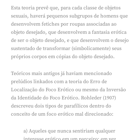
Esta teoria prevê que, para cada classe de objetos
sexuais, haverá pequenos subgrupos de homens que
desenvolvem fetiches por roupas associadas ao
objeto desejado, que desenvolvem a fantasia erótica
de ser o objeto desejado, e que desenvolvem o desejo
sustentado de transformar (simbolicamente) seus
próprios corpos em cópias do objeto desejado.
Teóricos mais antigos já haviam mencionado
prelúdios linkados com a teoria do Erro de
Localização do Foco Erótico ou mesmo da Inversão
da Identidade do Foco Erótico. Rohleder (1907)
descreveu dois tipos de parafílicos dentro do
conceito de um foco erótico mal direcionado:
a) Aqueles que nunca sentiriam qualquer
interesse erótico em um parceiro; em vez