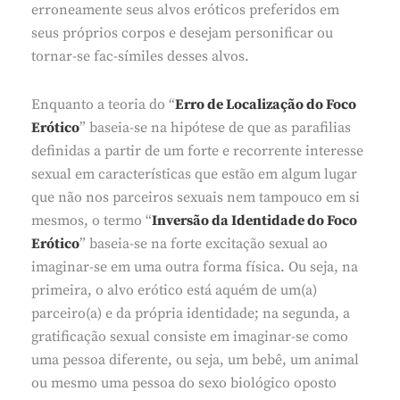
erroneamente seus alvos eróticos preferidos em
seus próprios corpos e desejam personificar ou
tornar-se fac-símiles desses alvos.
Enquanto a teoria do “
Erro de Localização do Foco
Erótico
” baseia-se na hipótese de que as parafilias
definidas a partir de um forte e recorrente interesse
sexual em características que estão em algum lugar
que não nos parceiros sexuais nem tampouco em si
mesmos, o termo “
Inversão da Identidade do Foco
Erótico
” baseia-se na forte excitação sexual ao
imaginar-se em uma outra forma física. Ou seja, na
primeira, o alvo erótico está aquém de um(a)
parceiro(a) e da própria identidade; na segunda, a
gratificação sexual consiste em imaginar-se como
uma pessoa diferente, ou seja, um bebê, um animal
ou mesmo uma pessoa do sexo biológico oposto