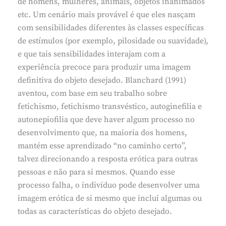
de homens, mulheres, animais, objetos inanimados
etc. Um cenário mais provável é que eles nasçam
com sensibilidades diferentes às classes específicas
de estímulos (por exemplo, pilosidade ou suavidade),
e que tais sensibilidades interajam com a
experiência precoce para produzir uma imagem
definitiva do objeto desejado. Blanchard (1991)
aventou, com base em seu trabalho sobre
fetichismo, fetichismo transvéstico, autoginefilia e
autonepiofilia que deve haver algum processo no
desenvolvimento que, na maioria dos homens,
mantém esse aprendizado “no caminho certo”,
talvez direcionando a resposta erótica para outras
pessoas e não para si mesmos. Quando esse
processo falha, o indivíduo pode desenvolver uma
imagem erótica de si mesmo que inclui algumas ou
todas as características do objeto desejado.