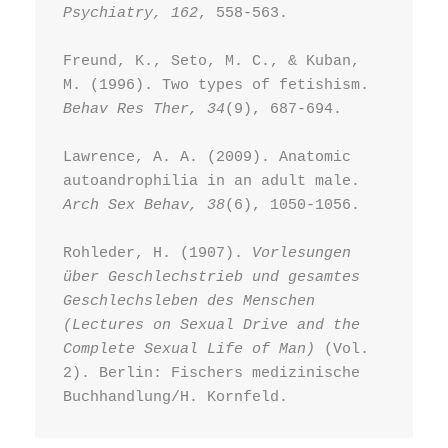
Psychiatry, 162
, 558-563.
Freund, K., Seto, M. C., & Kuban, 
M. (1996). Two types of fetishism. 
Behav Res Ther, 34
(9), 687-694.
Lawrence, A. A. (2009). Anatomic 
autoandrophilia in an adult male. 
Arch Sex Behav, 38
(6), 1050-1056.
Rohleder, H. (1907). 
Vorlesungen 
über Geschlechstrieb und gesamtes 
Geschlechsleben des Menschen 
(Lectures on Sexual Drive and the 
Complete Sexual Life of Man)
 (Vol. 
2). Berlin: Fischers medizinische 
Buchhandlung/H. Kornfeld.