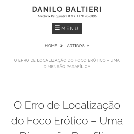
Skip
DANILO BALTIERI
to
Médico Psiquiatra 0 XX 11 3120-6896
content
MENU
HOME
ARTIGOS
O ERRO DE LOCALIZAÇÃO DO FOCO ERÓTICO – UMA
DIMENSÃO PARAFÍLICA
O Erro de Localização
do Foco Erótico – Uma