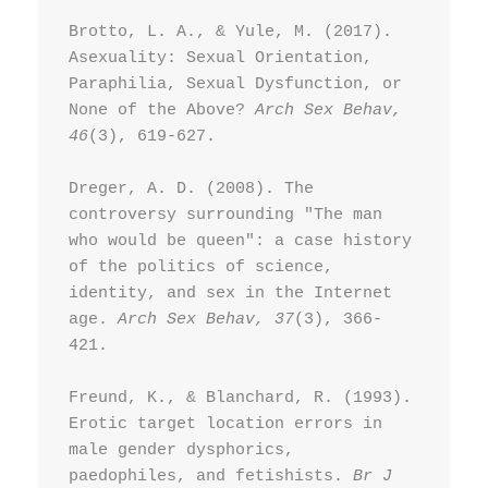
Brotto, L. A., & Yule, M. (2017). 
Asexuality: Sexual Orientation, 
Paraphilia, Sexual Dysfunction, or 
None of the Above? 
Arch Sex Behav, 
46
(3), 619-627.
Dreger, A. D. (2008). The 
controversy surrounding "The man 
who would be queen": a case history 
of the politics of science, 
identity, and sex in the Internet 
age. 
Arch Sex Behav, 37
(3), 366-
421.
Freund, K., & Blanchard, R. (1993). 
Erotic target location errors in 
male gender dysphorics, 
paedophiles, and fetishists. 
Br J 